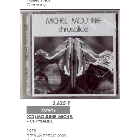
Germany
2,625 ₽
Купить
(CD) MOULINIE, MICHEL
– CHRYSALIDE
1978
ПЕРВЫЙ ПРЕСС 2020