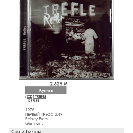
2,625 ₽
Купить
(CD) TREFLE
– REFLET
1978
ПЕРВЫЙ ПРЕСС 2019
Paisley Press
Germany
Сертификаты