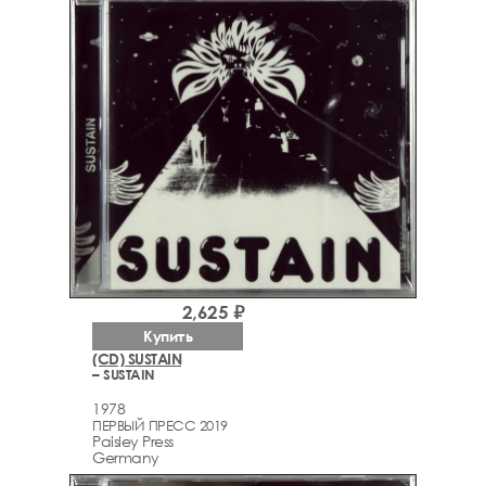
2,625 ₽
Купить
(CD) SUSTAIN
– SUSTAIN
1978
ПЕРВЫЙ ПРЕСС 2019
Paisley Press
Germany