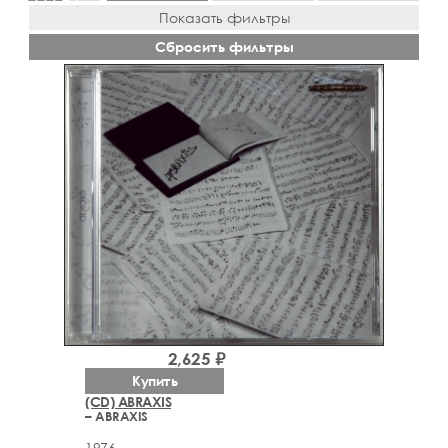
Показать фильтры
Сбросить фильтры
2,625 ₽
Купить
(CD) ABRAXIS
– ABRAXIS
1976