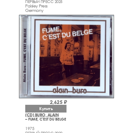
ПЕРВЫЙ ПРЕСС 2025
Paisley Press
Germany
2,625 ₽
Купить
(CD) BURO, ALAIN
– FUME, C'EST DU BELGE
1975
ПЕРВЫЙ ПРЕСС 2022