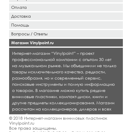
Оплата
Доставка
Помощь
Вопросы / Ответы
Магазин Vinylpoint.ru
Интернет-магазин “Vinylpoint” – проект
профессиональной компании с опытом 30 лет
на музыкальном рынке. Мы объединили не только
товары исключительного качества, редкости,
разнообразия, но и современный сервис,
поисковые инструменты и полную информацию
о товарах. В магазине можно купить редкие
виниловые пластинки, компакт-диски, книги и
другие предметы коллекционирования. Магазин
рассчитан на коллекционеров, дилеров и всех
кто любит качественную музыку.
© 2018 Интернет-магазин виниловых пластинок
Vinylpoint.ru
Все права защищены.