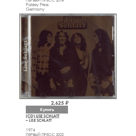
ПЕРВЫЙ ПРЕСС 2016
Paisley Press
Germany
2,625 ₽
Купить
(CD) LISE SCHLATT
– LISE SCHLATT
1974
ПЕРВЫЙ ПРЕСС 2022