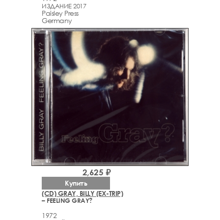
ИЗДАНИЕ 2017
Paisley Press
Germany
2,625 ₽
Купить
(CD) GRAY, BILLY (EX-TRIP)
– FEELING GRAY?
1972