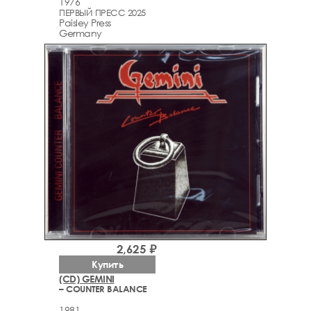
1976
ПЕРВЫЙ ПРЕСС 2025
Paisley Press
Germany
2,625 ₽
Купить
(CD) GEMINI
– COUNTER BALANCE
1981