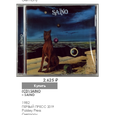
2,625 ₽
Купить
(CD) SAINO
– SAINO
1982
ПЕРВЫЙ ПРЕСС 2019
Paisley Press
Germany