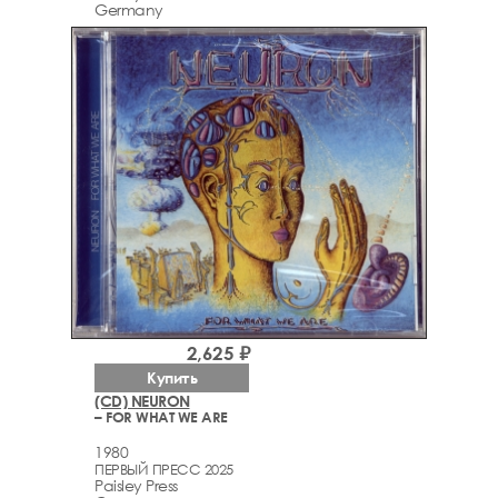
Germany
2,625 ₽
Купить
(CD) NEURON
– FOR WHAT WE ARE
1980
ПЕРВЫЙ ПРЕСС 2025
Paisley Press