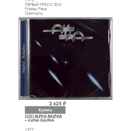
ПЕРВЫЙ ПРЕСС 2015
Paisley Press
Germany
2,625 ₽
Купить
(CD) ALPHA RALPHA
– ALPHA RALPHA
1977