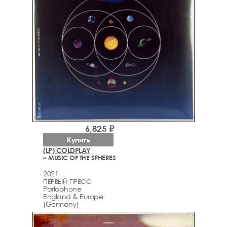
6,825 ₽
Купить
(LP) COLDPLAY
– MUSIC OF THE SPHERES
2021
ПЕРВЫЙ ПРЕСС
Parlophone
England & Europe
(Germany)