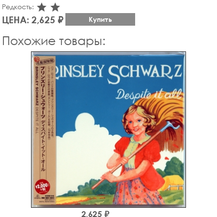
star_rate
star_rate
Редкость:
ЦЕНА: 2,625 ₽
Купить
Похожие товары:
2,625 ₽