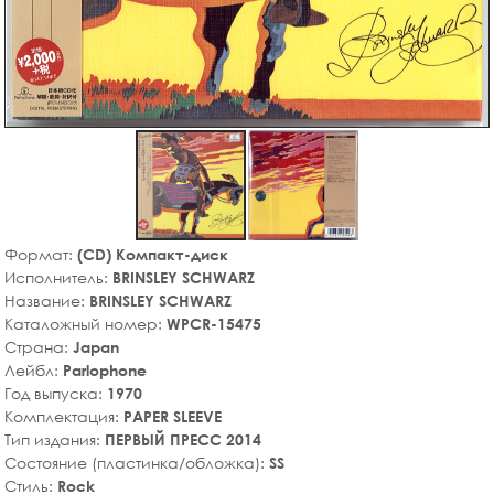
Формат:
(CD) Компакт-диск
Исполнитель:
BRINSLEY SCHWARZ
Название:
BRINSLEY SCHWARZ
Каталожный номер:
WPCR-15475
Страна:
Japan
Лейбл:
Parlophone
Год выпуска:
1970
Комплектация:
PAPER SLEEVE
Тип издания:
ПЕРВЫЙ ПРЕСС 2014
Состояние (пластинка/обложка):
SS
Стиль:
Rock