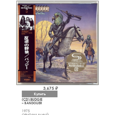
3,675 ₽
Купить
(CD) BUDGIE
– BANDOLIER
1975
ОРИГИНАЛЬНЫЙ