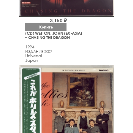
3,150 ₽
Купить
(CD) WETTON, JOHN (EX-ASIA)
– CHASING THE DRAGON
1994
ИЗДАНИЕ 2007
Universal
Japan