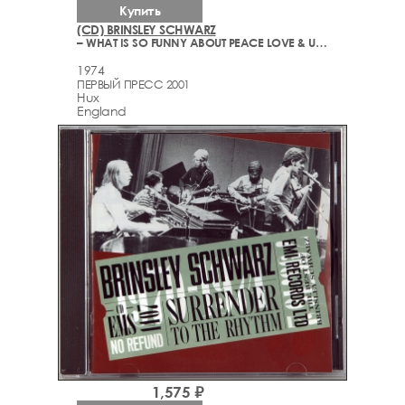
Купить
(CD) BRINSLEY SCHWARZ
– WHAT IS SO FUNNY ABOUT PEACE LOVE & UNDERSTANDING?
1974
ПЕРВЫЙ ПРЕСС 2001
Hux
England
1,575 ₽