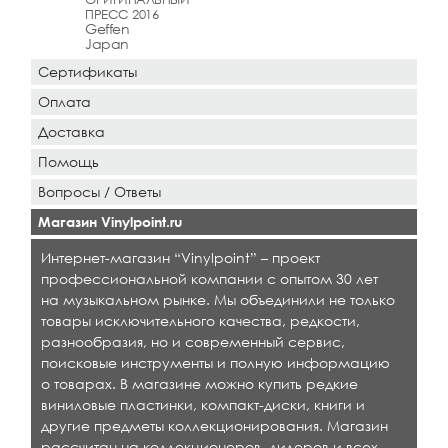
ПРЕСС 2016
Geffen
Japan
Сертификаты
Оплата
Доставка
Помощь
Вопросы / Ответы
Магазин Vinylpoint.ru
Интернет-магазин “Vinylpoint” – проект
профессиональной компании с опытом 30 лет
на музыкальном рынке. Мы объединили не только
товары исключительного качества, редкости,
разнообразия, но и современный сервис,
поисковые инструменты и полную информацию
о товарах. В магазине можно купить редкие
виниловые пластинки, компакт-диски, книги и
другие предметы коллекционирования. Магазин
рассчитан на коллекционеров, дилеров и всех