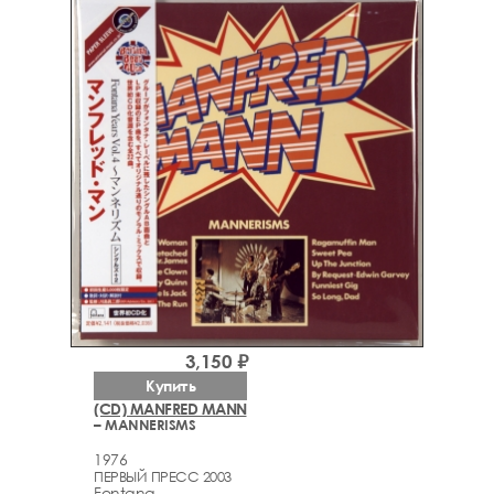
3,150 ₽
Купить
(CD) MANFRED MANN
– MANNERISMS
1976
ПЕРВЫЙ ПРЕСС 2003
Fontana