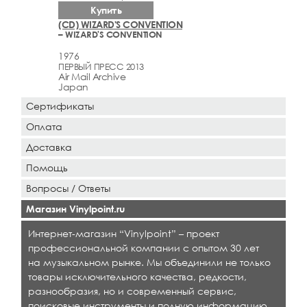
Купить
(CD) WIZARD'S CONVENTION
– WIZARD'S CONVENTION
1976
ПЕРВЫЙ ПРЕСС 2013
Air Mail Archive
Japan
Сертификаты
Оплата
Доставка
Помощь
Вопросы / Ответы
Магазин Vinylpoint.ru
Интернет-магазин “Vinylpoint” – проект
профессиональной компании с опытом 30 лет
на музыкальном рынке. Мы объединили не только
товары исключительного качества, редкости,
разнообразия, но и современный сервис,
поисковые инструменты и полную информацию