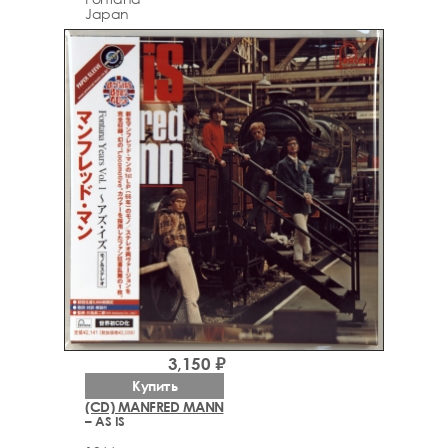
Japan
3,150 ₽
Купить
(CD) MANFRED MANN
– AS IS