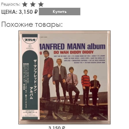
star_rate
star_rate
star_rate
Редкость:
ЦЕНА: 3,150 ₽
Купить
Похожие товары:
3,150 ₽