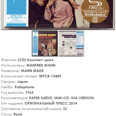
Формат:
(CD) Компакт-диск
Исполнитель:
MANFRED MANN
Название:
MANN MADE
Каталожный номер:
WPCR-15489
Страна:
Japan
Лейбл:
Parlophone
Год выпуска:
1965
Комплектация:
PAPER SLEEVE, SHM-CD, USA VERSION
Тип издания:
ОРИГИНАЛЬНЫЙ ПРЕСС 2014
Состояние (пластинка/обложка):
SS
Стиль:
Rock