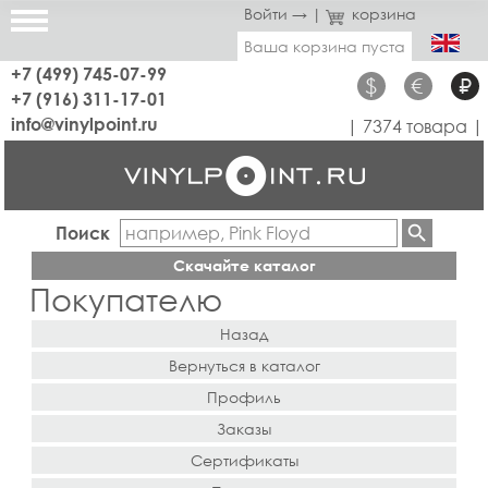
Войти →
|
корзина
Ваша корзина пуста
+7 (499) 745-07-99
$
€
₽
+7 (916) 311-17-01
info@vinylpoint.ru
| 7374 товара |
Поиск
Скачайте каталог
Покупателю
Назад
Вернуться в каталог
Профиль
Заказы
Сертификаты