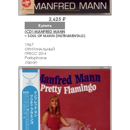
2,625 ₽
Купить
(CD) MANFRED MANN
– SOUL OF MANN (INSTRUMENTALS)
1967
ОРИГИНАЛЬНЫЙ
ПРЕСС 2014
Parlophone
Japan