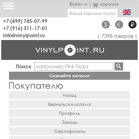
Войти →
|
корзина
Ваша корзина пуста
+7 (499) 745-07-99
$
€
₽
+7 (916) 311-17-01
info@vinylpoint.ru
| 7398 товаров |
Поиск
Скачайте каталог
Покупателю
Назад
Вернуться в каталог
Профиль
Заказы
Сертификаты