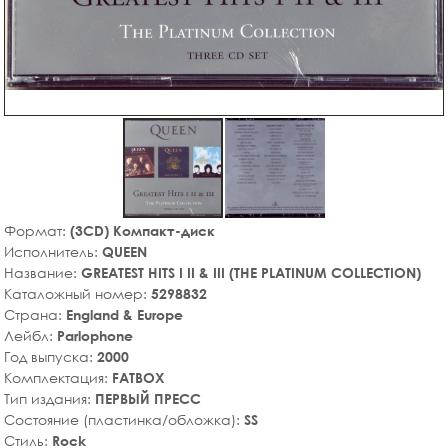
Формат:
(3CD) Компакт-диск
Исполнитель:
QUEEN
Название:
GREATEST HITS I II & III (THE PLATINUM COLLECTION)
Каталожный номер:
5298832
Страна:
England & Europe
Лейбл:
Parlophone
Год выпуска:
2000
Комплектация:
FATBOX
Тип издания:
ПЕРВЫЙ ПРЕСС
Состояние (пластинка/обложка):
SS
Стиль:
Rock