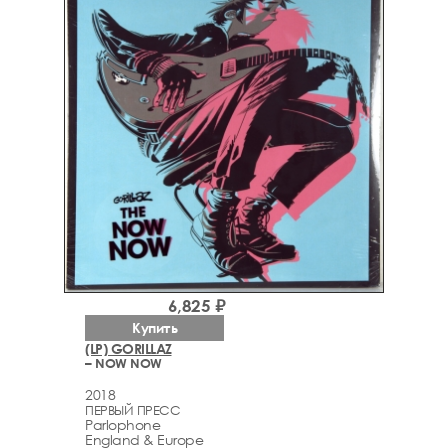
6,825 ₽
Купить
(LP) GORILLAZ
– NOW NOW
2018
ПЕРВЫЙ ПРЕСС
Parlophone
England & Europe