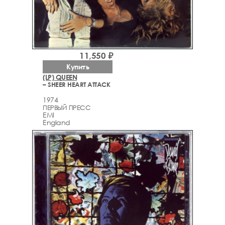
11,550 ₽
Купить
(LP) QUEEN
– SHEER HEART ATTACK
1974
ПЕРВЫЙ ПРЕСС
EMI
England