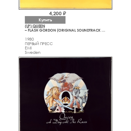
4,200 ₽
Купить
(LP) QUEEN
– FLASH GORDON (ORIGINAL SOUNDTRACK MUSIC)
1980
ПЕРВЫЙ ПРЕСС
EMI
Sweden