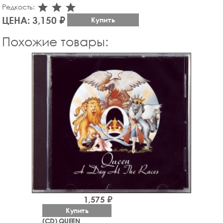
star_rate
star_rate
star_rate
Редкость:
ЦЕНА: 3,150 ₽
Купить
Похожие товары:
1,575 ₽
Купить
(CD) QUEEN