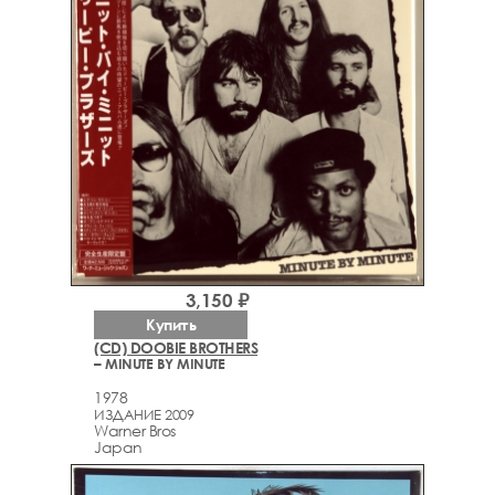
3,150 ₽
Купить
(CD) DOOBIE BROTHERS
– MINUTE BY MINUTE
1978
ИЗДАНИЕ 2009
Warner Bros
Japan