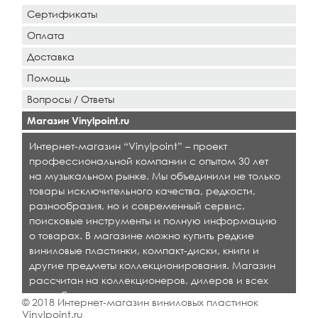
Сертификаты
Оплата
Доставка
Помощь
Вопросы / Ответы
Магазин Vinylpoint.ru
Интернет-магазин “Vinylpoint” – проект
профессиональной компании с опытом 30 лет
на музыкальном рынке. Мы объединили не только
товары исключительного качества, редкости,
разнообразия, но и современный сервис,
поисковые инструменты и полную информацию
о товарах. В магазине можно купить редкие
виниловые пластинки, компакт-диски, книги и
другие предметы коллекционирования. Магазин
рассчитан на коллекционеров, дилеров и всех
кто любит качественную музыку.
© 2018 Интернет-магазин виниловых пластинок
Vinylpoint.ru