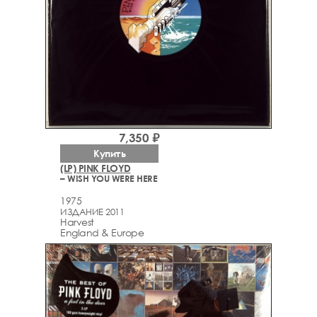
7,350 ₽
Купить
(LP) PINK FLOYD
– WISH YOU WERE HERE
1975
ИЗДАНИЕ 2011
Harvest
England & Europe