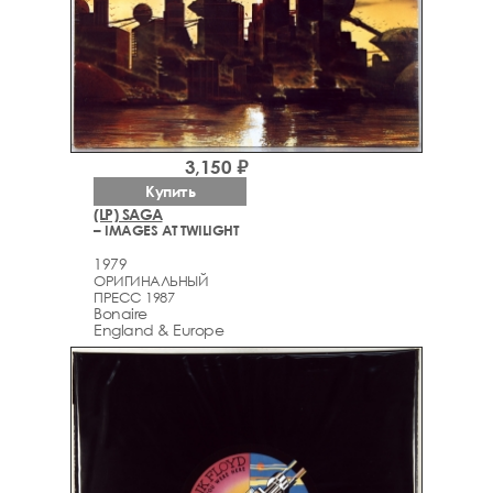
3,150 ₽
Купить
(LP) SAGA
– IMAGES AT TWILIGHT
1979
ОРИГИНАЛЬНЫЙ
ПРЕСС 1987
Bonaire
England & Europe