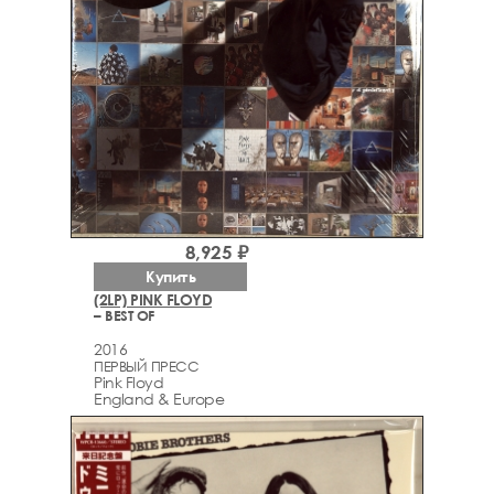
8,925 ₽
Купить
(2LP) PINK FLOYD
– BEST OF
2016
ПЕРВЫЙ ПРЕСС
Pink Floyd
England & Europe