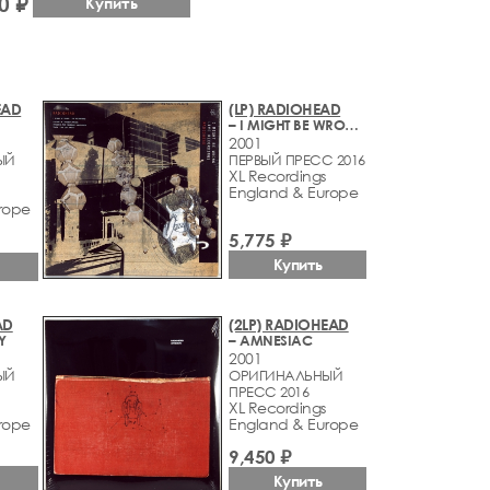
0 ₽
Купить
EAD
(LP) RADIOHEAD
– I MIGHT BE WRONG - LIVE RECORDINGS
2001
ЫЙ
ПЕРВЫЙ ПРЕСС 2016
XL Recordings
England & Europe
rope
5,775 ₽
Купить
AD
(2LP) RADIOHEAD
Y
– AMNESIAC
2001
ЫЙ
ОРИГИНАЛЬНЫЙ
ПРЕСС 2016
XL Recordings
rope
England & Europe
9,450 ₽
Купить