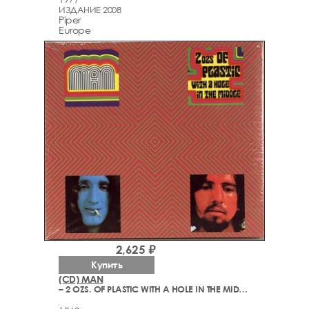
ИЗДАНИЕ 2008
Piper
Europe
2,625 ₽
Купить
(CD) MAN
– 2 OZS. OF PLASTIC WITH A HOLE IN THE MIDDLE