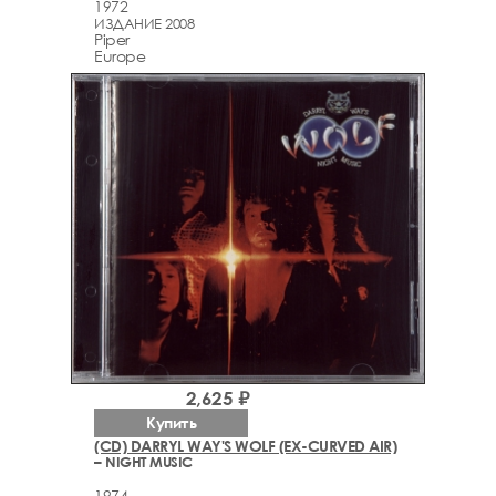
1972
ИЗДАНИЕ 2008
Piper
Europe
2,625 ₽
Купить
(CD) DARRYL WAY'S WOLF (EX-CURVED AIR)
– NIGHT MUSIC
1974