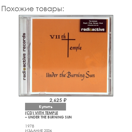
Похожие товары:
2,625 ₽
Купить
(CD) VIITH TEMPLE
– UNDER THE BURNING SUN
1978
ИЗДАНИЕ 2006