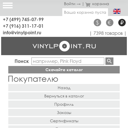
Войти →
|
корзина
Ваша корзина пуста
+7 (499) 745-07-99
$
€
₽
+7 (916) 311-17-01
info@vinylpoint.ru
| 7398 товаров |
Поиск
Скачайте каталог
Покупателю
Назад
Вернуться в каталог
Профиль
Заказы
Сертификаты