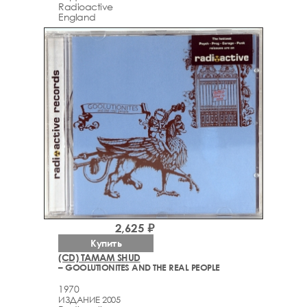
Radioactive
England
2,625 ₽
Купить
(CD) TAMAM SHUD
– GOOLUTIONITES AND THE REAL PEOPLE
1970
ИЗДАНИЕ 2005