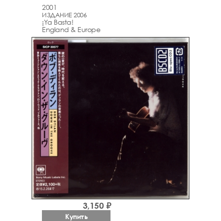
2001
ИЗДАНИЕ 2006
¡Ya Basta!
England & Europe
3,150 ₽
Купить