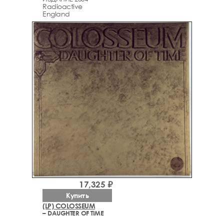
Radioactive
England
17,325 ₽
Купить
(LP) COLOSSEUM
– DAUGHTER OF TIME