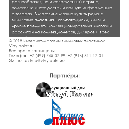
разнообразия, но и современный сервис,
поисковые инструменты и полную информацию
о товарах. В магазине можно купить редкие
виниловые пластинки, компакт-диски, книги и
другие предметы коллекционирования. Магазин
рассчитан на коллекционеров, дилеров и всех
кто любит качественную музыку.
© 2018 Интернет-магазин виниловых пластинок
Vinylpoint.ru
Все права защищены.
Телефон:
+7 (499) 745-07-99
,
+7 (916) 311-17-01
.
Эл. почта:
info@vinylpoint.ru
Партнёры: