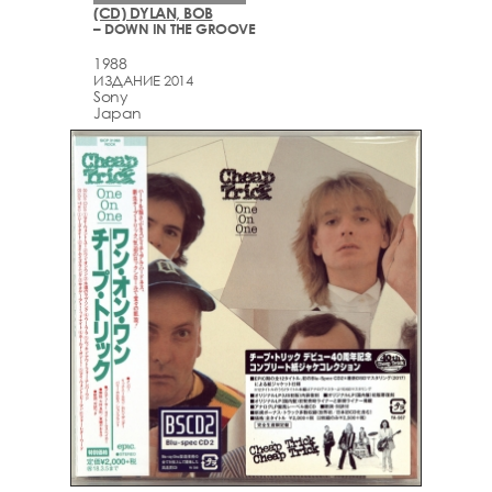
(CD) DYLAN, BOB
– DOWN IN THE GROOVE
1988
ИЗДАНИЕ 2014
Sony
Japan