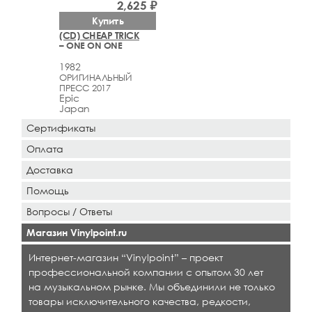
2,625 ₽
Купить
(CD) CHEAP TRICK
– ONE ON ONE
1982
ОРИГИНАЛЬНЫЙ
ПРЕСС 2017
Epic
Japan
Сертификаты
Оплата
Доставка
Помощь
Вопросы / Ответы
Магазин Vinylpoint.ru
Интернет-магазин “Vinylpoint” – проект
профессиональной компании с опытом 30 лет
на музыкальном рынке. Мы объединили не только
товары исключительного качества, редкости,