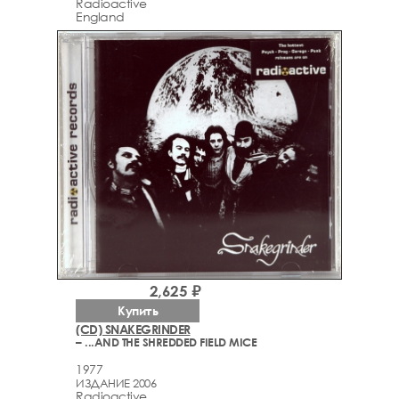
Radioactive
England
2,625 ₽
Купить
(CD) SNAKEGRINDER
– ...AND THE SHREDDED FIELD MICE
1977
ИЗДАНИЕ 2006
Radioactive