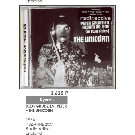
England
2,625 ₽
Купить
(CD) GRUDZIEN, PETER
– THE UNICORN
1974
ИЗДАНИЕ 2007
Radioactive
England