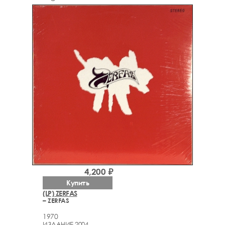
4,200 ₽
Купить
(LP) ZERFAS
– ZERFAS
1970
ИЗДАНИЕ 2004