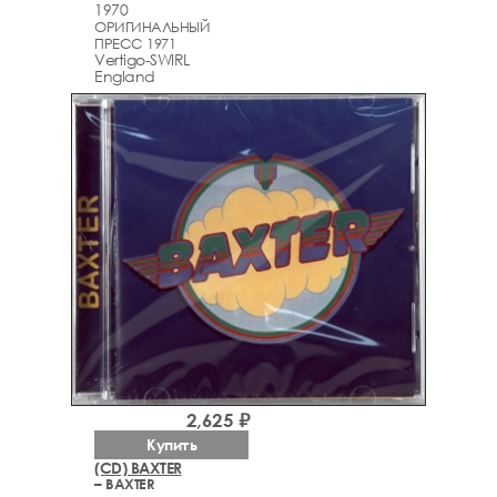
1970
ОРИГИНАЛЬНЫЙ
ПРЕСС 1971
Vertigo-SWIRL
England
2,625 ₽
Купить
(CD) BAXTER
– BAXTER