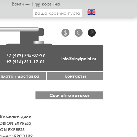
Войти →
|
корзина
Ваша корзина пуста
$
€
₽
+7 (499) 745-07-99
info@vinylpoint.ru
+7 (916) 311-17-01
плата / доставка
Контакты
Скачайте каталог
 Компакт-диск
ORION EXPRESS
ON EXPRESS
номер:
RRCD132