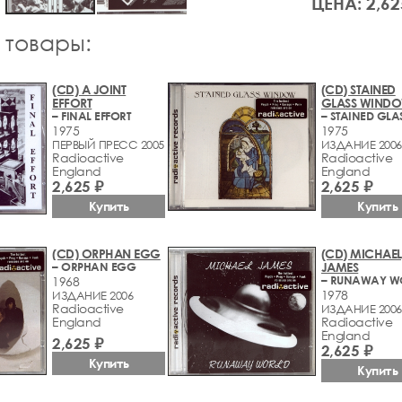
ЦЕНА: 2,62
 товары:
(CD) A JOINT
(CD) STAINED
EFFORT
GLASS WIND
– FINAL EFFORT
1975
1975
ПЕРВЫЙ ПРЕСС 2005
ИЗДАНИЕ 2006
Radioactive
Radioactive
England
England
2,625 ₽
2,625 ₽
Купить
Купить
(CD) ORPHAN EGG
(CD) MICHAEL
– ORPHAN EGG
JAMES
– RUNAWAY W
1968
1978
ИЗДАНИЕ 2006
Radioactive
ИЗДАНИЕ 2006
England
Radioactive
England
2,625 ₽
2,625 ₽
Купить
Купить