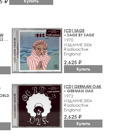
5 ₽
Купить
(CD) SAGE
OW
– SAGE BY SAGE
– STAINED GLASS WINDOW
1970
ИЗДАНИЕ 2006
Radioactive
England
2,625 ₽
Купить
,
(CD) GERMAN OAK
– GERMAN OAK
ORLD
1972
ИЗДАНИЕ 2004
Radioactive
England
2,625 ₽
Купить