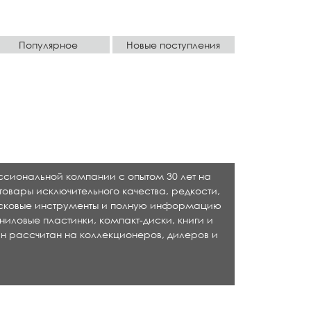
Популярное
Новые поступления
ессиональной компании с опытом 30 лет на
товары исключительного качества, редкости,
исковые инструменты и полную информацию
ниловые пластинки, компакт-диски, книги и
н рассчитан на коллекционеров, дилеров и