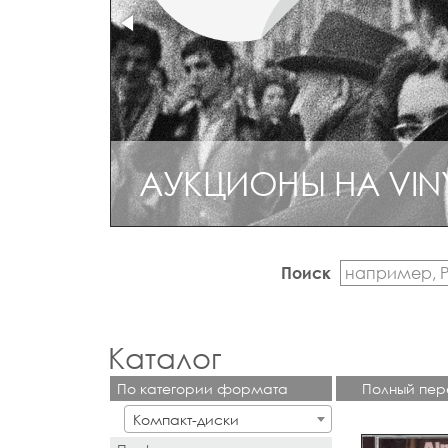
АУКЦИОНЫ НА VIN
Поиск
Каталог
По категории формата
Полный пер
Компакт-диски