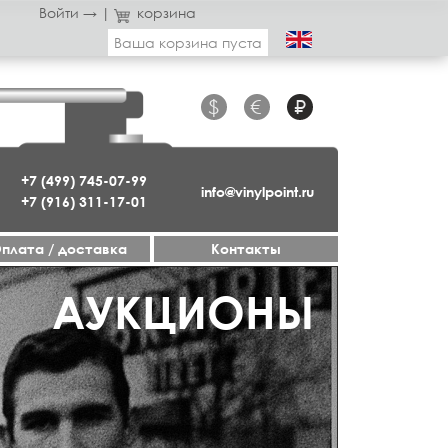
Войти →
|
корзина
Ваша корзина пуста
$
€
₽
+7 (499) 745-07-99
info@vinylpoint.ru
+7 (916) 311-17-01
плата / доставка
Контакты
ГАЗИН ОТКРЫТ
АУКЦИОНЫ