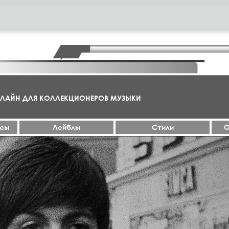
НЛАЙН ДЛЯ КОЛЛЕКЦИОНЕРОВ МУЗЫКИ
ксы
Лейблы
Стили
О
МА