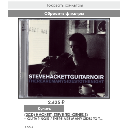
Показать фильтры
Сбросить фильтры
2,625 ₽
Купить
(2CD) HACKETT, STEVE (EX-GENESIS)
– GUITAR NOIR / THERE ARE MANY SIDES TO THE NIGHT (1993-1994)
1994