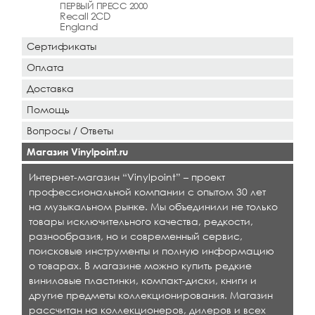
ПЕРВЫЙ ПРЕСС 2000
Recall 2CD
England
Сертификаты
Оплата
Доставка
Помощь
Вопросы / Ответы
Магазин Vinylpoint.ru
Интернет-магазин “Vinylpoint” – проект
профессиональной компании с опытом 30 лет
на музыкальном рынке. Мы объединили не только
товары исключительного качества, редкости,
разнообразия, но и современный сервис,
поисковые инструменты и полную информацию
о товарах. В магазине можно купить редкие
виниловые пластинки, компакт-диски, книги и
другие предметы коллекционирования. Магазин
рассчитан на коллекционеров, дилеров и всех