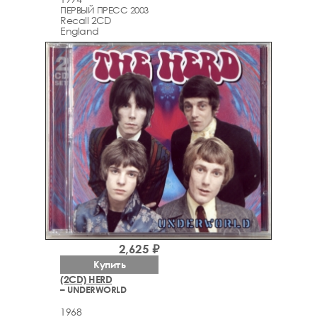
ПЕРВЫЙ ПРЕСС 2003
Recall 2CD
England
2,625 ₽
Купить
(2CD) HERD
– UNDERWORLD
1968