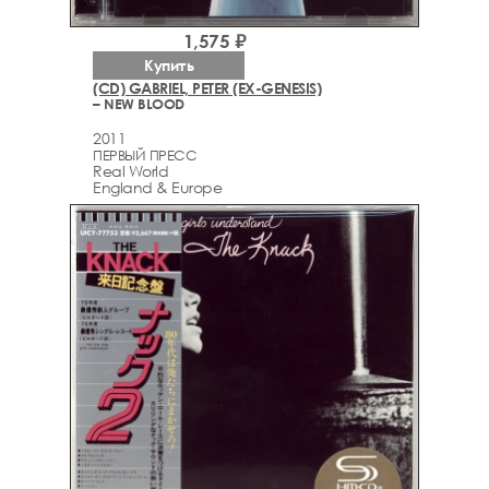
1,575 ₽
Купить
(CD) GABRIEL, PETER (EX-GENESIS)
– NEW BLOOD
2011
ПЕРВЫЙ ПРЕСС
Real World
England & Europe