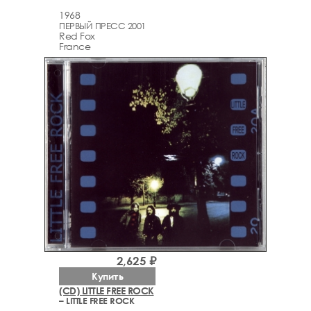
1968
ПЕРВЫЙ ПРЕСС 2001
Red Fox
France
2,625 ₽
Купить
(CD) LITTLE FREE ROCK
– LITTLE FREE ROCK