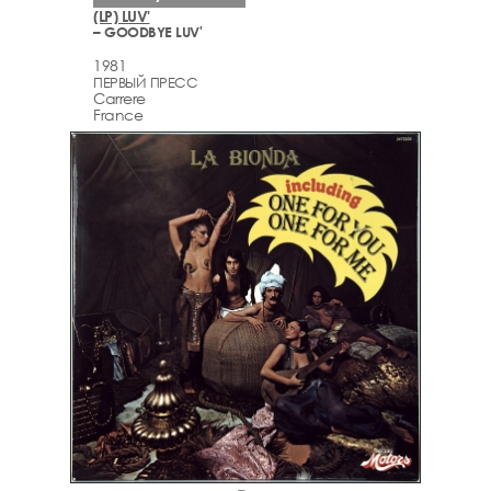
(LP) LUV'
– GOODBYE LUV'
1981
ПЕРВЫЙ ПРЕСС
Carrere
France