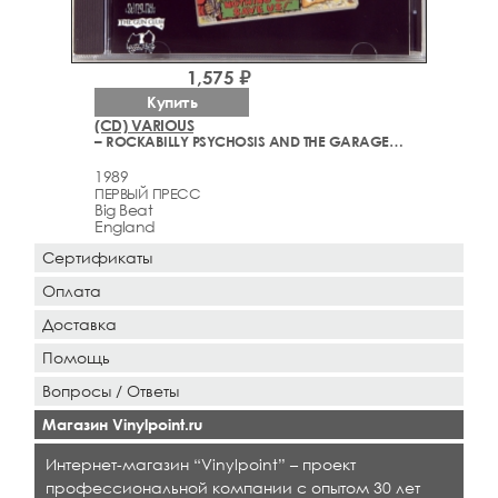
1,575 ₽
Купить
(CD) VARIOUS
– ROCKABILLY PSYCHOSIS AND THE GARAGE DISEASE (1959-1989)
1989
ПЕРВЫЙ ПРЕСС
Big Beat
England
Сертификаты
Оплата
Доставка
Помощь
Вопросы / Ответы
Магазин Vinylpoint.ru
Интернет-магазин “Vinylpoint” – проект
профессиональной компании с опытом 30 лет