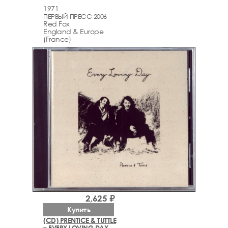
1971
ПЕРВЫЙ ПРЕСС 2006
Red Fox
England & Europe
(France)
2,625 ₽
Купить
(CD) PRENTICE & TUTTLE
– EVERY LOVING DAY