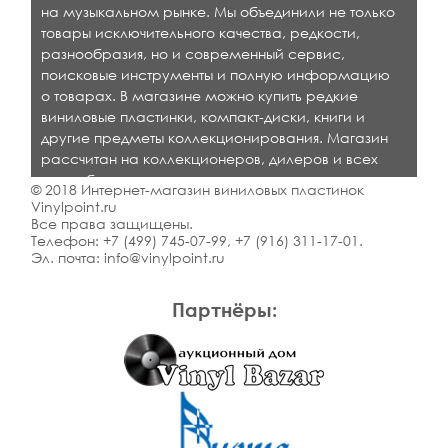
на музыкальном рынке. Мы объединили не только
товары исключительного качества, редкости,
разнообразия, но и современный сервис,
поисковые инструменты и полную информацию
о товарах. В магазине можно купить редкие
виниловые пластинки, компакт-диски, книги и
другие предметы коллекционирования. Магазин
рассчитан на коллекционеров, дилеров и всех
кто любит качественную музыку.
© 2018 Интернет-магазин виниловых пластинок
Vinylpoint.ru
Все права защищены.
Телефон:
+7 (499) 745-07-99
,
+7 (916) 311-17-01
.
Эл. почта:
info@vinylpoint.ru
Партнёры: