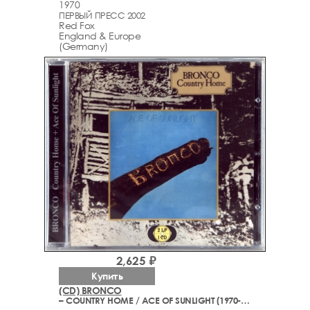
1970
ПЕРВЫЙ ПРЕСС 2002
Red Fox
England & Europe
(Germany)
2,625 ₽
Купить
(CD) BRONCO
– COUNTRY HOME / ACE OF SUNLIGHT (1970-1971)