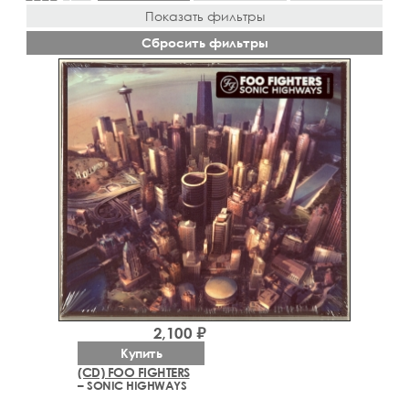
Показать фильтры
Сбросить фильтры
2,100 ₽
Купить
(CD) FOO FIGHTERS
– SONIC HIGHWAYS