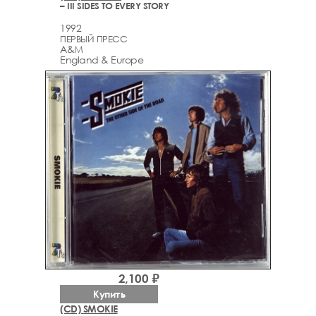
– III SIDES TO EVERY STORY
1992
ПЕРВЫЙ ПРЕСС
A&M
England & Europe
2,100 ₽
Купить
(CD) SMOKIE