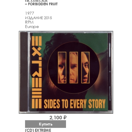
– FORBIDDEN FRUIT
1977
ИЗДАНИЕ 2015
RPM
Europe
2,100 ₽
Купить
(CD) EXTREME