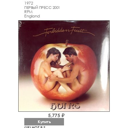
1972
ПЕРВЫЙ ПРЕСС 2001
RPM
England
5,775 ₽
Купить
(LP) HOT R.S.