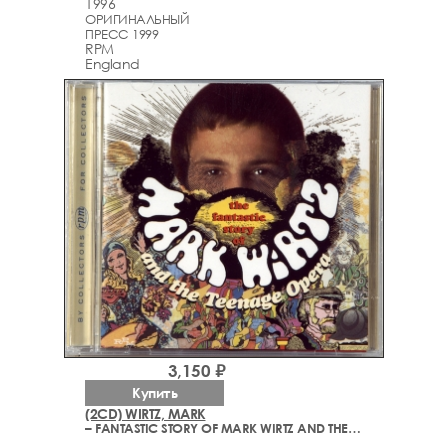
1996
ОРИГИНАЛЬНЫЙ
ПРЕСС 1999
RPM
England
3,150 ₽
Купить
(2CD) WIRTZ, MARK
– FANTASTIC STORY OF MARK WIRTZ AND THE TEENAGE OPERA (1964-1972)