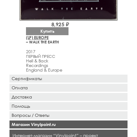
8,925 ₽
Купить
(LP) EUROPE
– WALK THE EARTH
2017
ПЕРВЫЙ ПРЕСС
Hell & Back
Recordings
England & Europe
Сертификаты
Оплата
Доставка
Помощь
Вопросы / Ответы
Магазин Vinylpoint.ru
Интернет-магазин “Vinylpoint” – проект