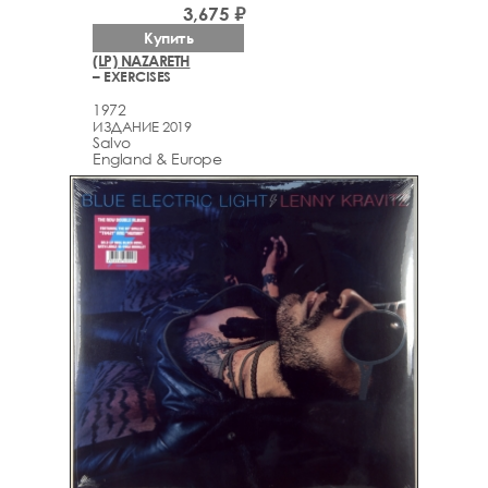
3,675 ₽
Купить
(LP) NAZARETH
– EXERCISES
1972
ИЗДАНИЕ 2019
Salvo
England & Europe