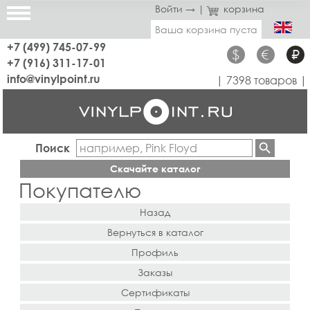
Войти →
|
корзина
Ваша корзина пуста
+7 (499) 745-07-99
$
€
₽
+7 (916) 311-17-01
info@vinylpoint.ru
| 7398 товаров |
Поиск
Скачайте каталог
Покупателю
Назад
Вернуться в каталог
Профиль
Заказы
Сертификаты