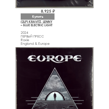
8,925 ₽
Купить
(2LP) KRAVITZ, LENNY
– BLUE ELECTRIC LIGHT
2024
ПЕРВЫЙ ПРЕСС
Roxie
England & Europe