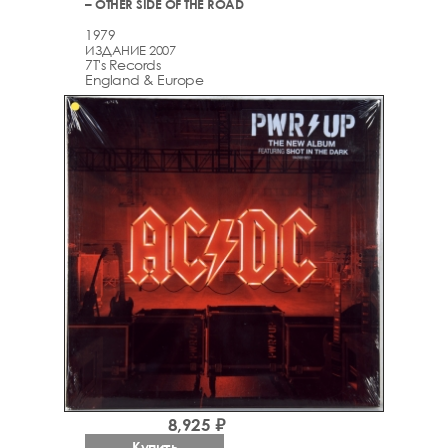
– OTHER SIDE OF THE ROAD
1979
ИЗДАНИЕ 2007
7T's Records
England & Europe
8,925 ₽
Купить