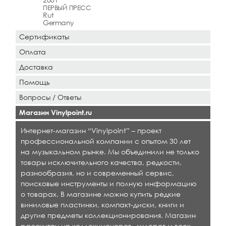
ПЕРВЫЙ ПРЕСС
Rut
Germany
Сертификаты
Оплата
Доставка
Помощь
Вопросы / Ответы
Магазин Vinylpoint.ru
Интернет-магазин “Vinylpoint” – проект
профессиональной компании с опытом 30 лет
на музыкальном рынке. Мы объединили не только
товары исключительного качества, редкости,
разнообразия, но и современный сервис,
поисковые инструменты и полную информацию
о товарах. В магазине можно купить редкие
виниловые пластинки, компакт-диски, книги и
другие предметы коллекционирования. Магазин
рассчитан на коллекционеров, дилеров и всех