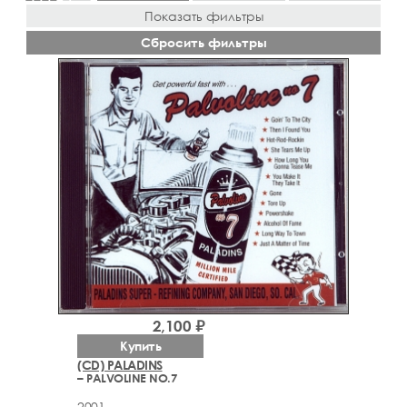
Показать фильтры
Сбросить фильтры
2,100 ₽
Купить
(CD) PALADINS
– PALVOLINE NO.7
2001