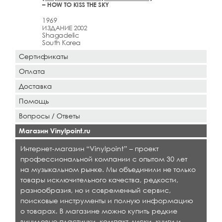
– HOW TO KISS THE SKY
1969
ИЗДАНИЕ 2002
Shagadelic
South Korea
Сертификаты
Оплата
Доставка
Помощь
Вопросы / Ответы
Магазин Vinylpoint.ru
Интернет-магазин “Vinylpoint” – проект
профессиональной компании с опытом 30 лет
на музыкальном рынке. Мы объединили не только
товары исключительного качества, редкости,
разнообразия, но и современный сервис,
поисковые инструменты и полную информацию
о товарах. В магазине можно купить редкие
виниловые пластинки, компакт-диски, книги и