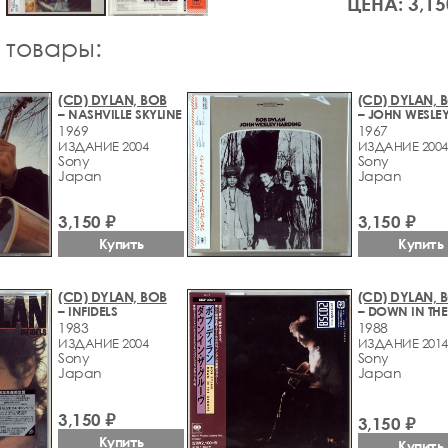
ЦЕНА: 3,15
 товары:
(CD) DYLAN, BOB
(CD) DYLAN, 
– NASHVILLE SKYLINE
1969
1967
ИЗДАНИЕ 2004
ИЗДАНИЕ 2004
Sony
Sony
Japan
Japan
3,150 ₽
3,150 ₽
Купить
Купить
(CD) DYLAN, BOB
(CD) DYLAN, 
– INFIDELS
1983
1988
ИЗДАНИЕ 2004
ИЗДАНИЕ 2014
Sony
Sony
Japan
Japan
3,150 ₽
3,150 ₽
Купить
Купить