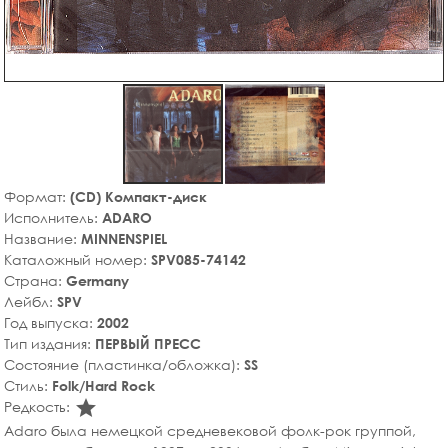
Формат:
(CD) Компакт-диск
Исполнитель:
ADARO
Название:
MINNENSPIEL
Каталожный номер:
SPV085-74142
Страна:
Germany
Лейбл:
SPV
Год выпуска:
2002
Тип издания:
ПЕРВЫЙ ПРЕСС
Состояние (пластинка/обложка):
SS
Стиль:
Folk/Hard Rock
star_rate
Редкость:
Adaro была немецкой средневековой фолк-рок группой,