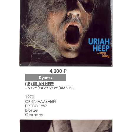
4,200 ₽
Купить
(LP) URIAH HEEP
– VERY 'EAVY VERY 'UMBLE...
1970
ОРИГИНАЛЬНЫЙ
ПРЕСС 1982
Bronze
Germany