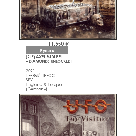
11,550 ₽
Купить
(2LP) AXEL RUDI PELL
– DIAMONDS UNLOCKED II
2021
ПЕРВЫЙ ПРЕСС
SPV
England & Europe
(Germany)