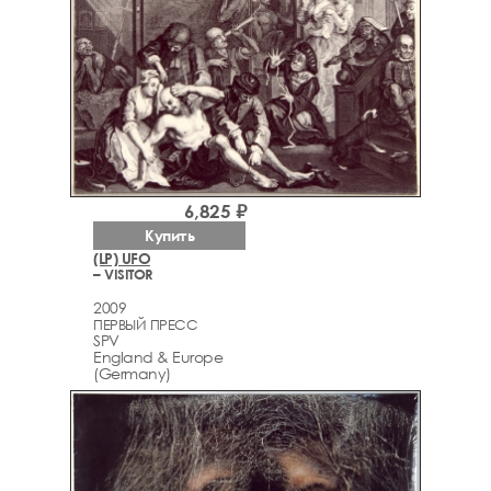
6,825 ₽
Купить
(LP) UFO
– VISITOR
2009
ПЕРВЫЙ ПРЕСС
SPV
England & Europe
(Germany)