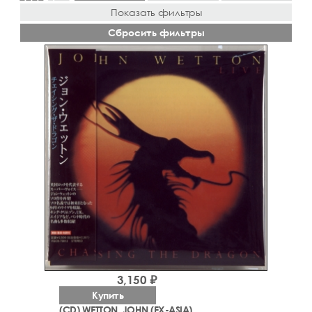
Показать фильтры
Сбросить фильтры
3,150 ₽
Купить
(CD) WETTON, JOHN (EX-ASIA)