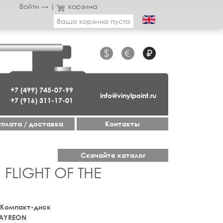
Войти →
|
корзина
Ваша корзина пуста
$
€
₽
+7 (499) 745-07-99
info@vinylpoint.ru
+7 (916) 311-17-01
плата / доставка
Контакты
Скачайте каталог
 FLIGHT OF THE
 Компакт-диск
AYREON