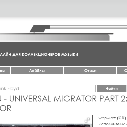
НЛАЙН ДЛЯ КОЛЛЕКЦИОНЕРОВ МУЗЫКИ
ксы
Лейблы
Стили
О
Найти
- UNIVERSAL MIGRATOR PART 2:
TOR
Формат:
(CD)
Исполнитель: