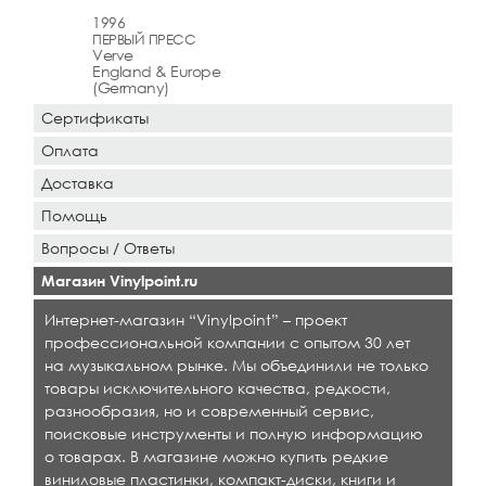
1996
ПЕРВЫЙ ПРЕСС
Verve
England & Europe
(Germany)
Сертификаты
Оплата
Доставка
Помощь
Вопросы / Ответы
Магазин Vinylpoint.ru
Интернет-магазин “Vinylpoint” – проект
профессиональной компании с опытом 30 лет
на музыкальном рынке. Мы объединили не только
товары исключительного качества, редкости,
разнообразия, но и современный сервис,
поисковые инструменты и полную информацию
о товарах. В магазине можно купить редкие
виниловые пластинки, компакт-диски, книги и