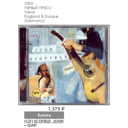
2005
ПЕРВЫЙ ПРЕСС
Verve
England & Europe
(Germany)
1,575 ₽
Купить
(CD) SCOFIELD, JOHN
– QUIET