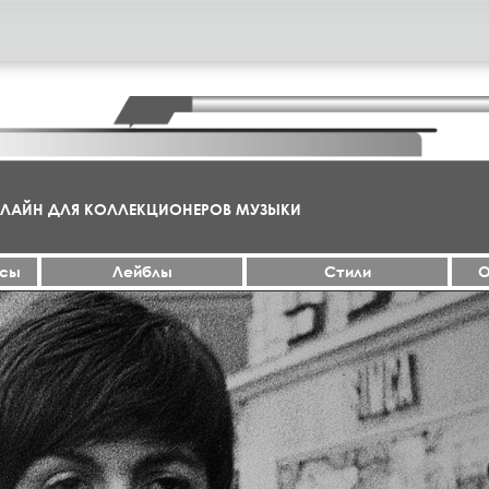
НЛАЙН ДЛЯ КОЛЛЕКЦИОНЕРОВ МУЗЫКИ
ксы
Лейблы
Стили
О