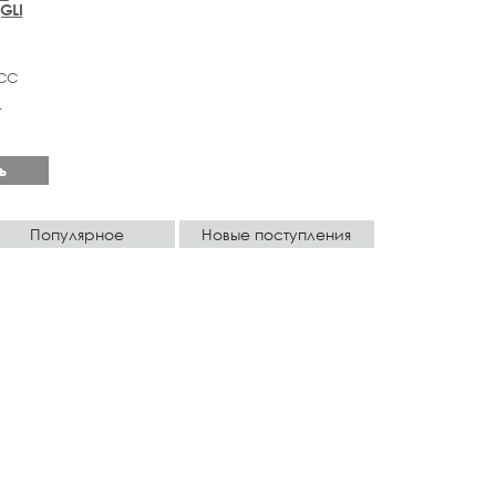
(GLI
ЕСС
t
ь
Популярное
Новые поступления