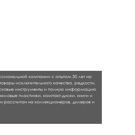
ессиональной компании с опытом 30 лет на
товары исключительного качества, редкости,
исковые инструменты и полную информацию
ниловые пластинки, компакт-диски, книги и
н рассчитан на коллекционеров, дилеров и