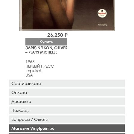
26,250 ₽
Купить
(MRB) NELSON, OLIVER
– PLAYS MICHELLE
1966
ПЕРВЫЙ ПРЕСС
Impulse!
USA
Сертификаты
Оплата
Доставка
Помощь
Вопросы / Ответы
Магазин Vinylpoint.ru