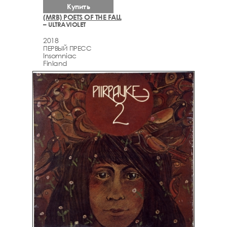
Купить
(MRB) POETS OF THE FALL
– ULTRAVIOLET
2018
ПЕРВЫЙ ПРЕСС
Insomniac
Finland