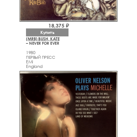
18,375 ₽
Купить
(MRB) BUSH, KATE
– NEVER FOR EVER
1980
ПЕРВЫЙ ПРЕСС
EMI
England