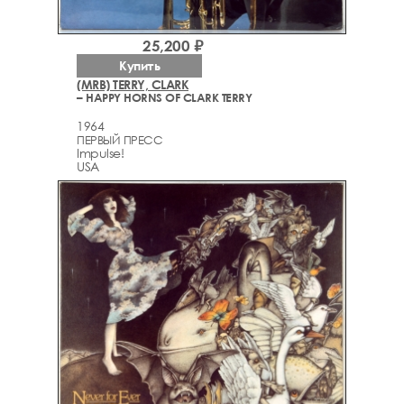
25,200 ₽
Купить
(MRB) TERRY, CLARK
– HAPPY HORNS OF CLARK TERRY
1964
ПЕРВЫЙ ПРЕСС
Impulse!
USA