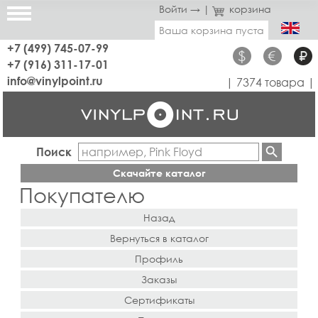
Войти →
|
корзина
Ваша корзина пуста
+7 (499) 745-07-99
$
€
₽
+7 (916) 311-17-01
info@vinylpoint.ru
| 7374 товара |
Поиск
Скачайте каталог
Покупателю
Назад
Вернуться в каталог
Профиль
Заказы
Сертификаты