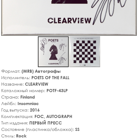
Формат:
(MRB) Автографы
Исполнитель:
POETS OF THE FALL
Название:
CLEARVIEW
Каталожный номер:
POTF-43LP
Страна:
Finland
Лейбл:
Insomniac
Год выпуска:
2016
Комплектация:
FOC, AUTOGRAPH
Тип издания:
ПЕРВЫЙ ПРЕСС
Состояние (пластинка/обложка):
SS
Стиль:
Rock