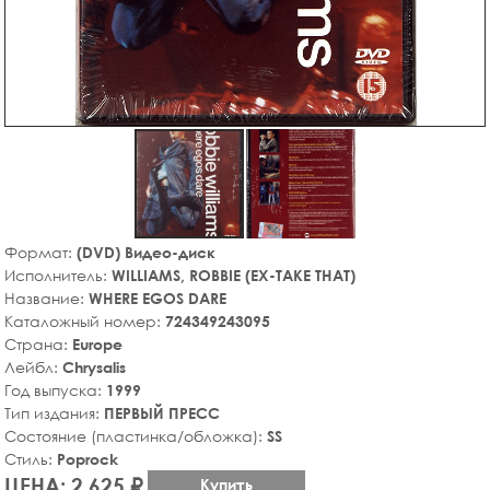
Формат:
(DVD) Видео-диск
Исполнитель:
WILLIAMS, ROBBIE (EX-TAKE THAT)
Название:
WHERE EGOS DARE
Каталожный номер:
724349243095
Страна:
Europe
Лейбл:
Chrysalis
Год выпуска:
1999
Тип издания:
ПЕРВЫЙ ПРЕСС
Состояние (пластинка/обложка):
SS
Стиль:
Poprock
ЦЕНА: 2,625 ₽
Купить