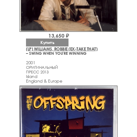
13,650 ₽
Купить
(LP) WILLIAMS, ROBBIE (EX-TAKE THAT)
– SWING WHEN YOU'RE WINNING
2001
ОРИГИНАЛЬНЫЙ
ПРЕСС 2013
Island
England & Europe