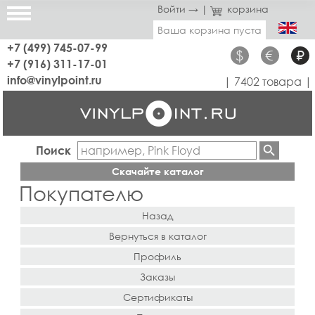
Войти →
|
корзина
Ваша корзина пуста
+7 (499) 745-07-99
$
€
₽
+7 (916) 311-17-01
info@vinylpoint.ru
| 7402 товара |
Поиск
Скачайте каталог
Покупателю
Назад
Вернуться в каталог
Профиль
Заказы
Сертификаты