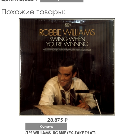
Похожие товары:
28,875 ₽
Купить
(LP) WILLIAMS, ROBBIE (EX-TAKE THAT)