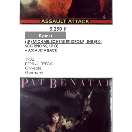
5,250 ₽
Купить
(LP) MICHAEL SCHENKER GROUP, THE (EX-
SCORPIONS, UFO)
– ASSAULT ATTACK
1982
ПЕРВЫЙ ПРЕСС
Chrysalis
Germany