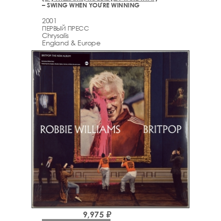
– SWING WHEN YOU'RE WINNING
2001
ПЕРВЫЙ ПРЕСС
Chrysalis
England & Europe
9,975 ₽