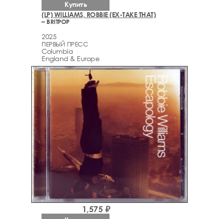
Купить
(LP) WILLIAMS, ROBBIE (EX-TAKE THAT)
– BRITPOP
2025
ПЕРВЫЙ ПРЕСС
Columbia
England & Europe
1,575 ₽