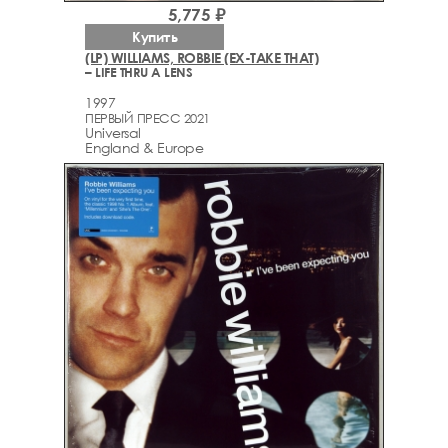
5,775 ₽
Купить
(LP) WILLIAMS, ROBBIE (EX-TAKE THAT)
– LIFE THRU A LENS
1997
ПЕРВЫЙ ПРЕСС 2021
Universal
England & Europe