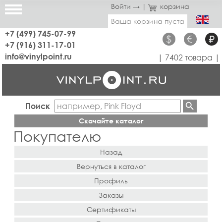
Войти →
|
корзина
Ваша корзина пуста
+7 (499) 745-07-99
$
€
₽
+7 (916) 311-17-01
info@vinylpoint.ru
| 7402 товара |
Поиск
Скачайте каталог
Покупателю
Назад
Вернуться в каталог
Профиль
Заказы
Сертификаты