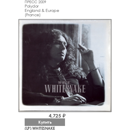
ПРЕСС 2009
Polydor
England & Europe
(France)
4,725 ₽
Купить
(LP) WHITESNAKE