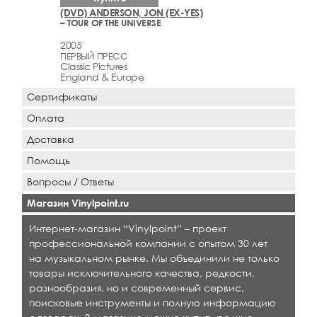
(DVD) ANDERSON, JON (EX-YES)
– TOUR OF THE UNIVERSE
2005
ПЕРВЫЙ ПРЕСС
Classic Pictures
England & Europe
Сертификаты
Оплата
Доставка
Помощь
Вопросы / Ответы
Магазин Vinylpoint.ru
Интернет-магазин “Vinylpoint” – проект
профессиональной компании с опытом 30 лет
на музыкальном рынке. Мы объединили не только
товары исключительного качества, редкости,
разнообразия, но и современный сервис,
поисковые инструменты и полную информацию