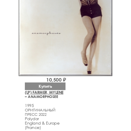
10,500 ₽
Купить
(LP) FARMER, MYLENE
– ANAMORPHOSEE
1995
ОРИГИНАЛЬНЫЙ
ПРЕСС 2022
Polydor
England & Europe
(France)