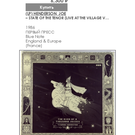
6,300 ₽
Купить
(LP) HENDERSON, JOE
– STATE OF THE TENOR (LIVE AT THE VILLAGE VANGUARD VOLUME 1)
1986
ПЕРВЫЙ ПРЕСС
Blue Note
England & Europe
(France)