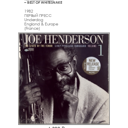
– BEST OF WHITESNAKE
1982
ПЕРВЫЙ ПРЕСС
Underdog
England & Europe
(France)