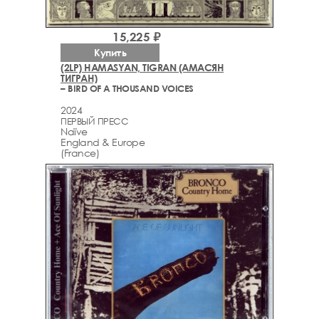
15,225 ₽
Купить
(2LP) HAMASYAN, TIGRAN (АМАСЯН
ТИГРАН)
– BIRD OF A THOUSAND VOICES
2024
ПЕРВЫЙ ПРЕСС
Naïve
England & Europe
(France)