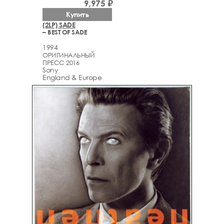
9,975 ₽
Купить
(2LP) SADE
– BEST OF SADE
1994
ОРИГИНАЛЬНЫЙ
ПРЕСС 2016
Sony
England & Europe