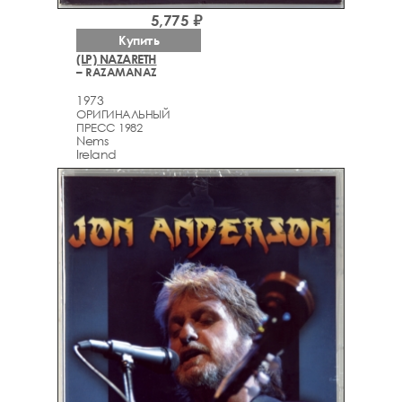
5,775 ₽
Купить
(LP) NAZARETH
– RAZAMANAZ
1973
ОРИГИНАЛЬНЫЙ
ПРЕСС 1982
Nems
Ireland