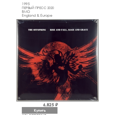
1995
ПЕРВЫЙ ПРЕСС 2020
BMG
England & Europe
6,825 ₽
Купить