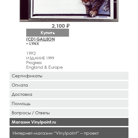
2,100 ₽
Купить
(CD) GALLEON
– LYNX
1992
ИЗДАНИЕ 1999
Progress
England & Europe
Сертификаты
Оплата
Доставка
Помощь
Вопросы / Ответы
Магазин Vinylpoint.ru
Интернет-магазин “Vinylpoint” – проект