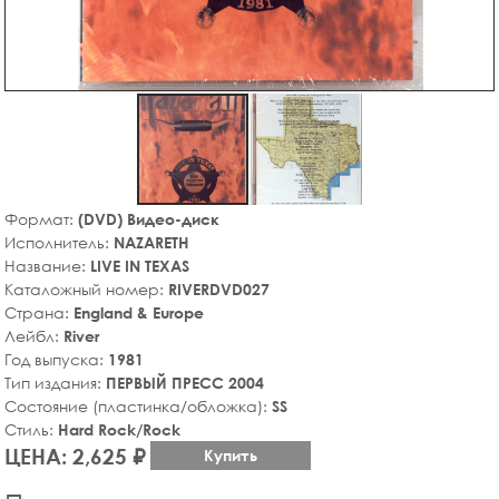
Формат:
(DVD) Видео-диск
Исполнитель:
NAZARETH
Название:
LIVE IN TEXAS
Каталожный номер:
RIVERDVD027
Страна:
England & Europe
Лейбл:
River
Год выпуска:
1981
Тип издания:
ПЕРВЫЙ ПРЕСС 2004
Состояние (пластинка/обложка):
SS
Стиль:
Hard Rock/Rock
ЦЕНА: 2,625 ₽
Купить