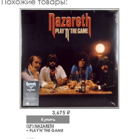
Похожие товары:
3,675 ₽
Купить
(LP) NAZARETH
– PLAY'N' THE GAME