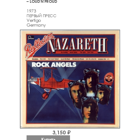
– LOUD'N'PROUD
1973
ПЕРВЫЙ ПРЕСС
Vertigo
Germany
3,150 ₽
Купить