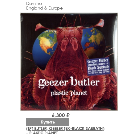
Domino
England & Europe
6,300 ₽
Купить
(LP) BUTLER, GEEZER (EX-BLACK SABBATH)
– PLASTIC PLANET