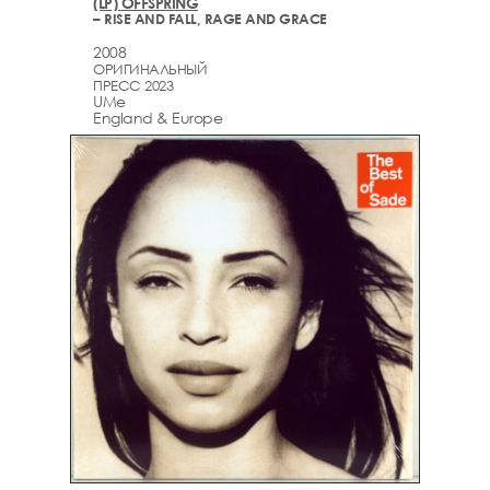
(LP) OFFSPRING
– RISE AND FALL, RAGE AND GRACE
2008
ОРИГИНАЛЬНЫЙ
ПРЕСС 2023
UMe
England & Europe