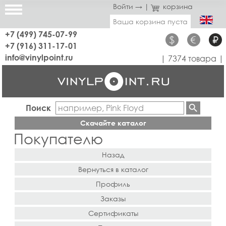
Войти →
|
корзина
Ваша корзина пуста
+7 (499) 745-07-99
$
€
₽
+7 (916) 311-17-01
info@vinylpoint.ru
| 7374 товара |
Поиск
Скачайте каталог
Покупателю
Назад
Вернуться в каталог
Профиль
Заказы
Сертификаты