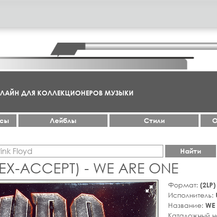
НЛАЙН ДЛЯ КОЛЛЕКЦИОНЕРОВ МУЗЫКИ
ксы
Лейблы
Стили
О
Найти
(EX-ACCEPT) - WE ARE ONE
Формат:
(2LP
Исполнитель:
Название:
WE
Каталожный 