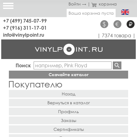
Войти →
|
корзина
Ваша корзина пуста
+7 (499) 745-07-99
$
€
₽
+7 (916) 311-17-01
info@vinylpoint.ru
| 7374 товара |
Поиск
Скачайте каталог
Покупателю
Назад
Вернуться в каталог
Профиль
Заказы
Сертификаты