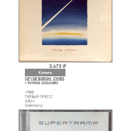
3,675 ₽
Купить
(LP) DE BURGH, CHRIS
– FLYING COLOURS
1988
ПЕРВЫЙ ПРЕСС
A&M
Germany