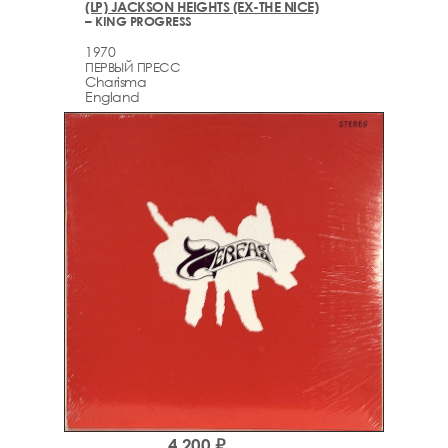
(LP) JACKSON HEIGHTS (EX-THE NICE)
– KING PROGRESS
1970
ПЕРВЫЙ ПРЕСС
Charisma
England
4,200 ₽