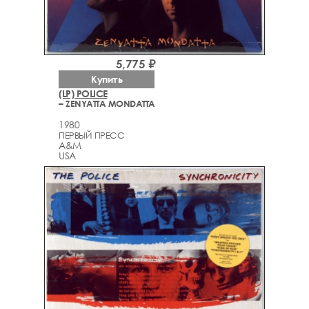
5,775 ₽
Купить
(LP) POLICE
– ZENYATTA MONDATTA
1980
ПЕРВЫЙ ПРЕСС
A&M
USA