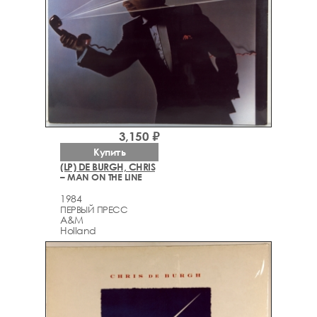
3,150 ₽
Купить
(LP) DE BURGH, CHRIS
– MAN ON THE LINE
1984
ПЕРВЫЙ ПРЕСС
A&M
Holland