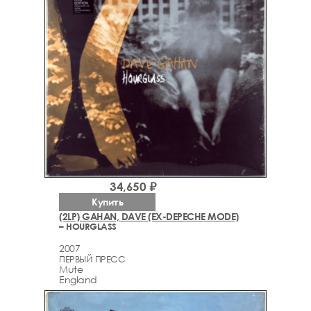
34,650 ₽
Купить
(2LP) GAHAN, DAVE (EX-DEPECHE MODE)
– HOURGLASS
2007
ПЕРВЫЙ ПРЕСС
Mute
England