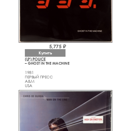
5,775 ₽
Купить
(LP) POLICE
– GHOST IN THE MACHINE
1981
ПЕРВЫЙ ПРЕСС
A&M
USA