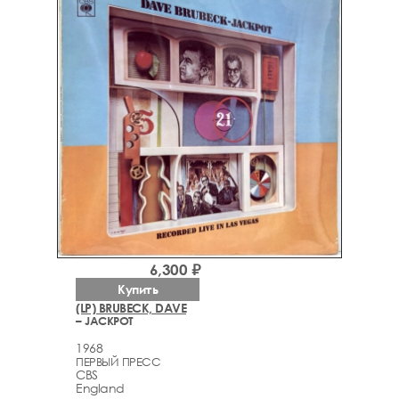
6,300 ₽
Купить
(LP) BRUBECK, DAVE
– JACKPOT
1968
ПЕРВЫЙ ПРЕСС
CBS
England