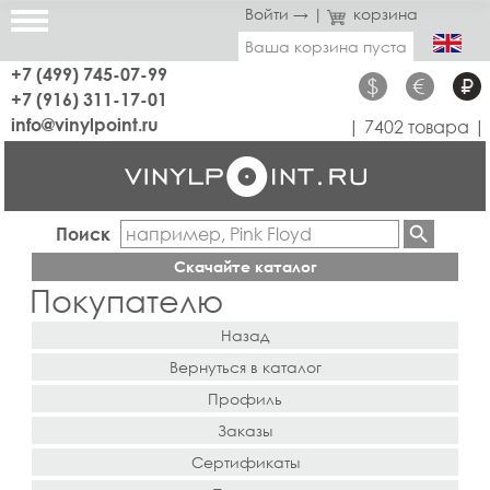
Войти →
|
корзина
Ваша корзина пуста
+7 (499) 745-07-99
$
€
₽
+7 (916) 311-17-01
info@vinylpoint.ru
| 7402 товара |
Поиск
Скачайте каталог
Покупателю
Назад
Вернуться в каталог
Профиль
Заказы
Сертификаты