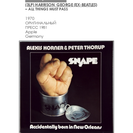
(3LP) HARRISON, GEORGE (EX-BEATLES)
– ALL THINGS MUST PASS
1970
ОРИГИНАЛЬНЫЙ
ПРЕСС 1981
Apple
Germany