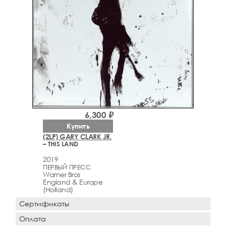
6,300 ₽
Купить
(2LP) GARY CLARK JR.
– THIS LAND
2019
ПЕРВЫЙ ПРЕСС
Warner Bros
England & Europe
(Holland)
Сертификаты
Оплата