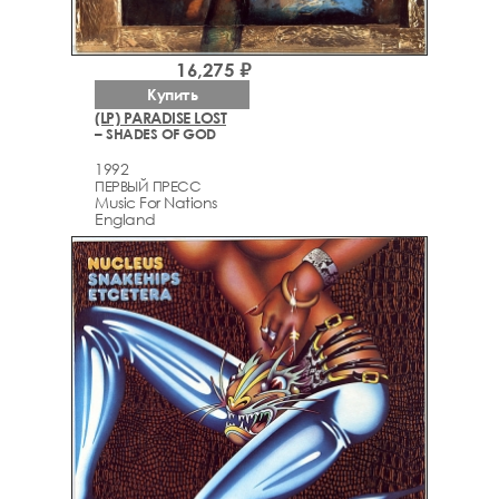
16,275 ₽
Купить
(LP) PARADISE LOST
– SHADES OF GOD
1992
ПЕРВЫЙ ПРЕСС
Music For Nations
England