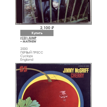
2,100 ₽
Купить
(CD) JUMP
– MATTHEW
2000
ПЕРВЫЙ ПРЕСС
Cyclops
England