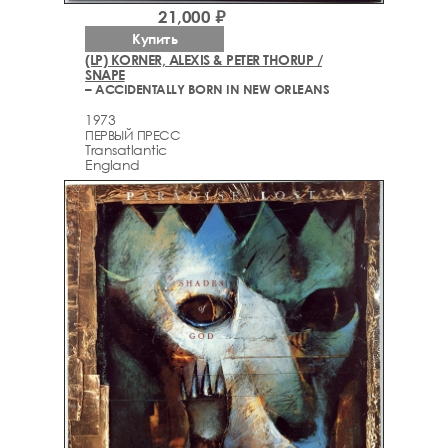
21,000 ₽
Купить
(LP) KORNER, ALEXIS & PETER THORUP /
SNAPE
– ACCIDENTALLY BORN IN NEW ORLEANS
1973
ПЕРВЫЙ ПРЕСС
Transatlantic
England