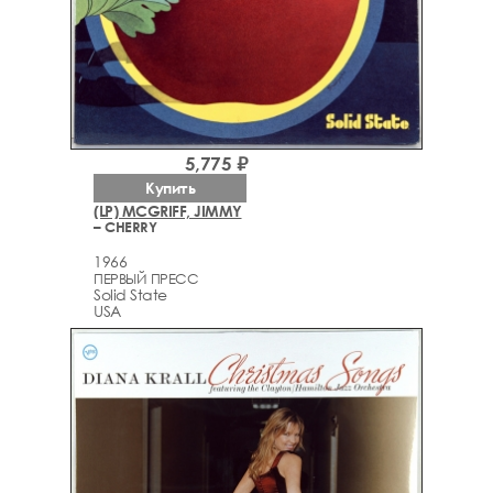
5,775 ₽
Купить
(LP) MCGRIFF, JIMMY
– CHERRY
1966
ПЕРВЫЙ ПРЕСС
Solid State
USA