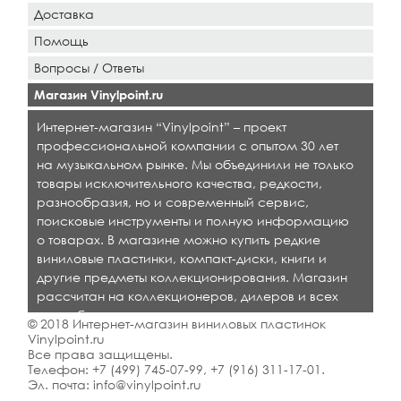
Доставка
Помощь
Вопросы / Ответы
Магазин Vinylpoint.ru
Интернет-магазин “Vinylpoint” – проект
профессиональной компании с опытом 30 лет
на музыкальном рынке. Мы объединили не только
товары исключительного качества, редкости,
разнообразия, но и современный сервис,
поисковые инструменты и полную информацию
о товарах. В магазине можно купить редкие
виниловые пластинки, компакт-диски, книги и
другие предметы коллекционирования. Магазин
рассчитан на коллекционеров, дилеров и всех
кто любит качественную музыку.
© 2018 Интернет-магазин виниловых пластинок
Vinylpoint.ru
Все права защищены.
Телефон:
+7 (499) 745-07-99
,
+7 (916) 311-17-01
.
Эл. почта:
info@vinylpoint.ru