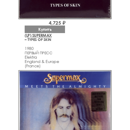
4,725 ₽
Купить
(LP) SUPERMAX
– TYPES OF SKIN
1980
ПЕРВЫЙ ПРЕСС
Elektra
England & Europe
(France)