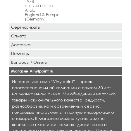
1978
ПЕРВЫЙ ПРЕСС
Ariola
England & Europe
(Germany)
Сертификаты
Оплата
Доставка
Помощь
Вопросы / Ответы
Магазин Vinylpoint.ru
Интернет-магазин “Vinylpoint” – проект
профессиональной компании с опытом 30 лет
на музыкальном рынке. Мы объединили не только
товары исключительного качества, редкости,
разнообразия, но и современный сервис,
поисковые инструменты и полную информацию
о товарах. В магазине можно купить редкие
виниловые пластинки, компакт-диски, книги и
другие предметы коллекционирования. Магазин