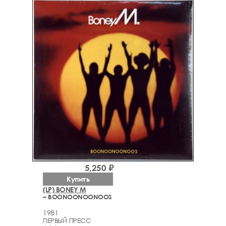
5,250 ₽
Купить
(LP) BONEY M
– BOONOONOONOOS
1981
ПЕРВЫЙ ПРЕСС