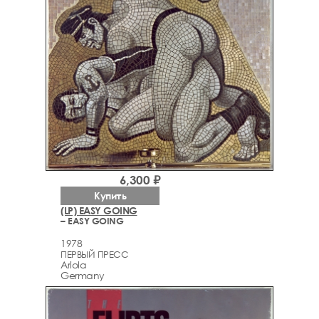
6,300 ₽
Купить
(LP) EASY GOING
– EASY GOING
1978
ПЕРВЫЙ ПРЕСС
Ariola
Germany