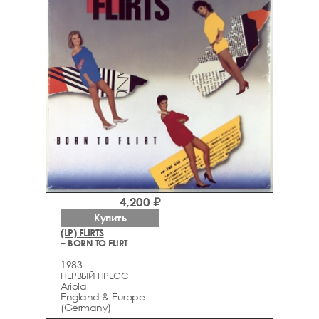
4,200 ₽
Купить
(LP) FLIRTS
– BORN TO FLIRT
1983
ПЕРВЫЙ ПРЕСС
Ariola
England & Europe
(Germany)