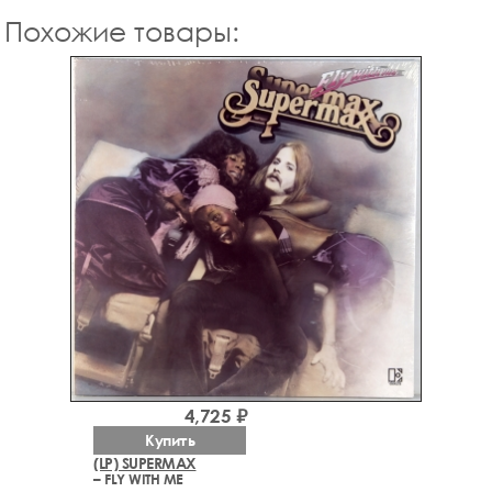
Похожие товары:
4,725 ₽
Купить
(LP) SUPERMAX
– FLY WITH ME