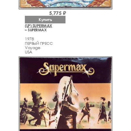
5,775 ₽
Купить
(LP) SUPERMAX
– SUPERMAX
1978
ПЕРВЫЙ ПРЕСС
Voyage
USA