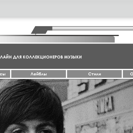
НЛАЙН ДЛЯ КОЛЛЕКЦИОНЕРОВ МУЗЫКИ
ксы
Лейблы
Стили
О