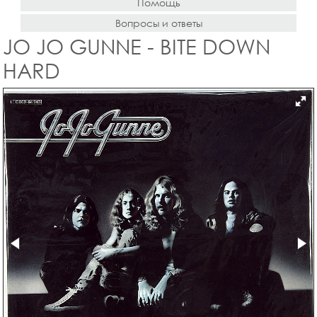
Помощь
Вопросы и ответы
JO JO GUNNE - BITE DOWN
HARD