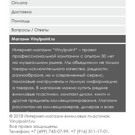
Оплата
Доставка
Помощь
Вопросы / Ответы
Магазин Vinylpoint.ru
Интернет-магазин “Vinylpoint” – проект
профессиональной компании с опытом 30 лет
на музыкальном рынке. Мы объединили не только
товары исключительного качества, редкости,
разнообразия, но и современный сервис,
поисковые инструменты и полную информацию
о товарах. В магазине можно купить редкие
виниловые пластинки, компакт-диски, книги и
другие предметы коллекционирования. Магазин
рассчитан на коллекционеров, дилеров и всех
кто любит качественную музыку.
© 2018 Интернет-магазин виниловых пластинок
Vinylpoint.ru
Все права защищены.
Телефон:
+7 (499) 745-07-99
,
+7 (916) 311-17-01
.