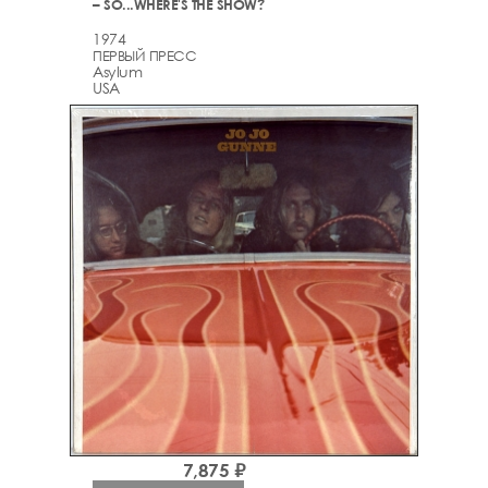
– SO...WHERE'S THE SHOW?
1974
ПЕРВЫЙ ПРЕСС
Asylum
USA
7,875 ₽