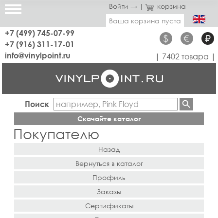
Войти →
|
корзина
Ваша корзина пуста
+7 (499) 745-07-99
$
€
₽
+7 (916) 311-17-01
info@vinylpoint.ru
| 7402 товара |
Поиск
Скачайте каталог
Покупателю
Назад
Вернуться в каталог
Профиль
Заказы
Сертификаты