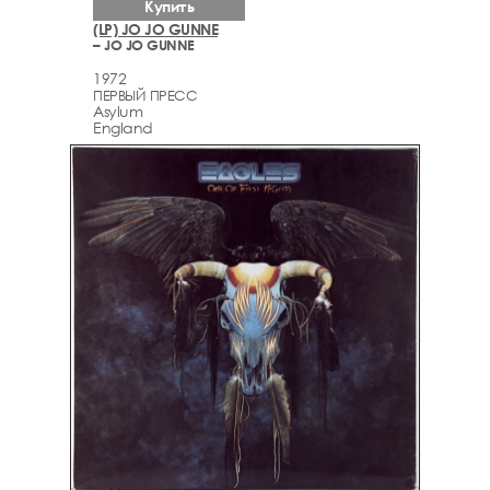
Купить
(LP) JO JO GUNNE
– JO JO GUNNE
1972
ПЕРВЫЙ ПРЕСС
Asylum
England