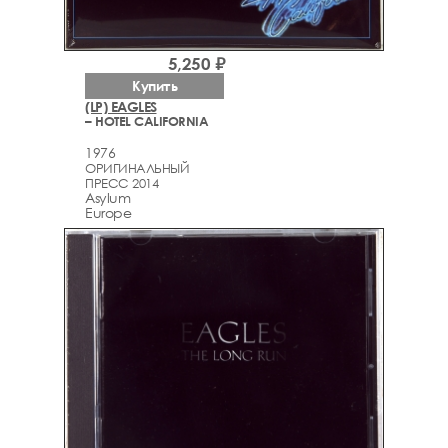
5,250 ₽
Купить
(LP) EAGLES
– HOTEL CALIFORNIA
1976
ОРИГИНАЛЬНЫЙ
ПРЕСС 2014
Asylum
Europe