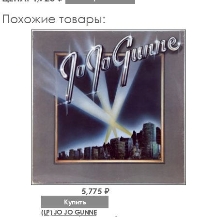
Похожие товары:
5,775 ₽
Купить
(LP) JO JO GUNNE