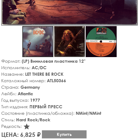
Формат:
(LP) Виниловая пластинка 12"
Исполнитель:
AC/DC
Название:
LET THERE BE ROCK
Каталожный номер:
ATL50366
Страна:
Germany
Лейбл:
Atlantic
Год выпуска:
1977
Тип издания:
ПЕРВЫЙ ПРЕСС
Состояние (пластинка/обложка):
NMint/NMint
Стиль:
Hard Rock/Rock
star_rate
Редкость:
ЦЕНА: 6,825 ₽
Купить