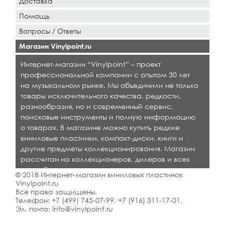
Доставка
Помощь
Вопросы / Ответы
Магазин Vinylpoint.ru
Интернет-магазин “Vinylpoint” – проект
профессиональной компании с опытом 30 лет
на музыкальном рынке. Мы объединили не только
товары исключительного качества, редкости,
разнообразия, но и современный сервис,
поисковые инструменты и полную информацию
о товарах. В магазине можно купить редкие
виниловые пластинки, компакт-диски, книги и
другие предметы коллекционирования. Магазин
рассчитан на коллекционеров, дилеров и всех
кто любит качественную музыку.
© 2018 Интернет-магазин виниловых пластинок
Vinylpoint.ru
Все права защищены.
Телефон:
+7 (499) 745-07-99
,
+7 (916) 311-17-01
.
Эл. почта:
info@vinylpoint.ru