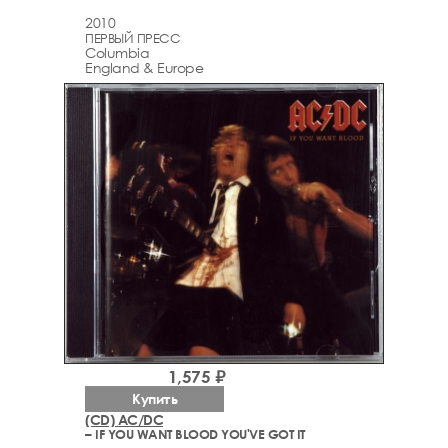
2010
ПЕРВЫЙ ПРЕСС
Columbia
England & Europe
1,575 ₽
Купить
(CD) AC/DC
– IF YOU WANT BLOOD YOU'VE GOT IT