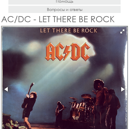
Помощь
Вопросы и ответы
AC/DC - LET THERE BE ROCK