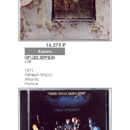
16,275 ₽
Купить
(LP) LED ZEPPELIN
– IV
1971
ПЕРВЫЙ ПРЕСС
Atlantic
France