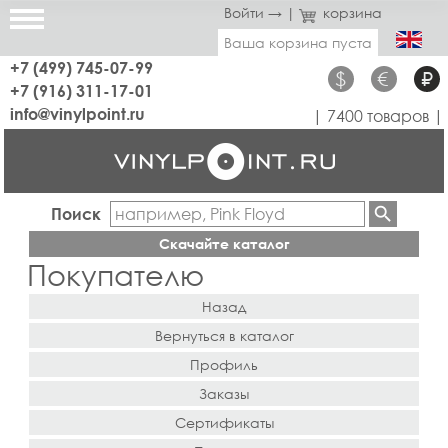
Войти →
|
корзина
Ваша корзина пуста
+7 (499) 745-07-99
$
€
₽
+7 (916) 311-17-01
info@vinylpoint.ru
| 7400 товаров |
Поиск
Скачайте каталог
Покупателю
Назад
Вернуться в каталог
Профиль
Заказы
Сертификаты