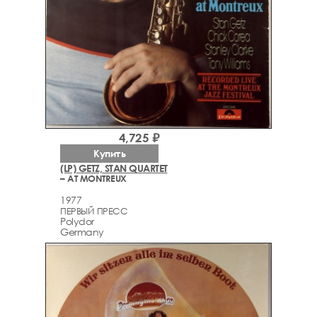
4,725 ₽
Купить
(LP) GETZ, STAN QUARTET
– AT MONTREUX
1977
ПЕРВЫЙ ПРЕСС
Polydor
Germany