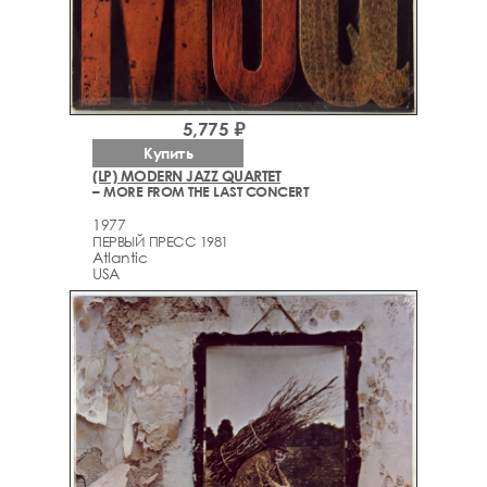
5,775 ₽
Купить
(LP) MODERN JAZZ QUARTET
– MORE FROM THE LAST CONCERT
1977
ПЕРВЫЙ ПРЕСС 1981
Atlantic
USA