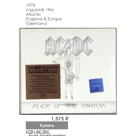
1978
ИЗДАНИЕ 1994
Atlantic
England & Europe
(Germany)
1,575 ₽
Купить
(CD) AC/DC
– FLICK OF THE SWITCH