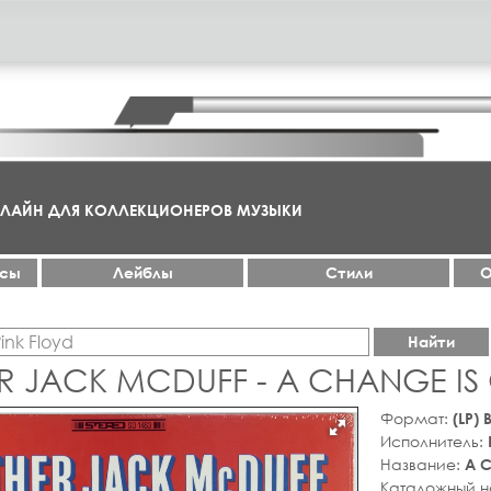
НЛАЙН ДЛЯ КОЛЛЕКЦИОНЕРОВ МУЗЫКИ
ксы
Лейблы
Стили
О
Найти
R JACK MCDUFF - A CHANGE I
Формат:
(LP)
Исполнитель:
Название:
A 
Каталожный 