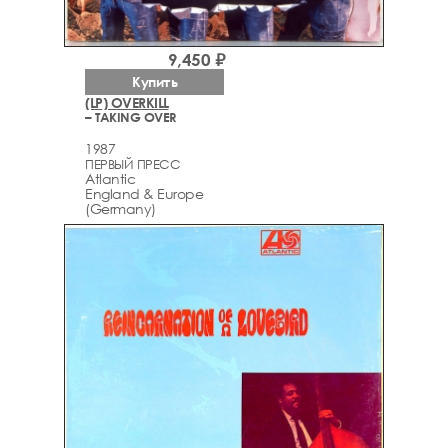
9,450 ₽
Купить
(LP) OVERKILL
– TAKING OVER
1987
ПЕРВЫЙ ПРЕСС
Atlantic
England & Europe
(Germany)