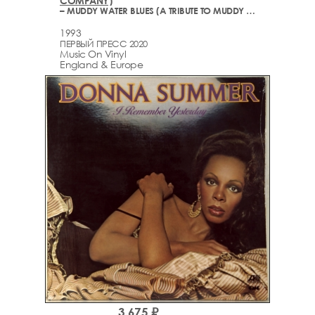
COMPANY)
– MUDDY WATER BLUES (A TRIBUTE TO MUDDY WATERS)
1993
ПЕРВЫЙ ПРЕСС 2020
Music On Vinyl
England & Europe
3,675 ₽