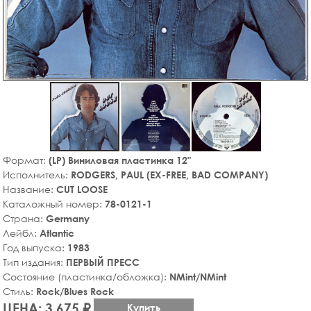
Формат:
(LP) Виниловая пластинка 12"
Исполнитель:
RODGERS, PAUL (EX-FREE, BAD COMPANY)
Название:
CUT LOOSE
Каталожный номер:
78-0121-1
Страна:
Germany
Лейбл:
Atlantic
Год выпуска:
1983
Тип издания:
ПЕРВЫЙ ПРЕСС
Состояние (пластинка/обложка):
NMint/NMint
Стиль:
Rock/Blues Rock
ЦЕНА: 3,675 ₽
Купить