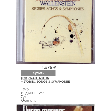
1,575 ₽
Купить
(CD) WALLENSTEIN
– STORIES, SONGS & SYMPHONIES
1975
ИЗДАНИЕ 1999
Zyx
Germany