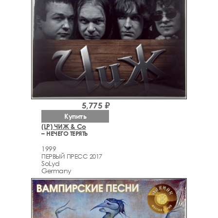
5,775 ₽
Купить
(LP) ЧИЖ & Со
– НЕЧЕГО ТЕРЯТЬ
1999
ПЕРВЫЙ ПРЕСС 2017
SoLyd
Germany