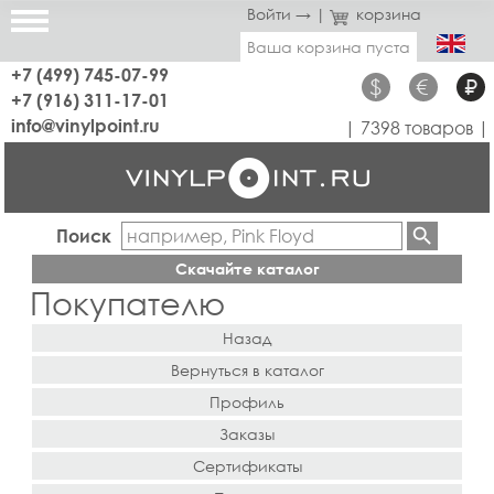
Войти →
|
корзина
Ваша корзина пуста
+7 (499) 745-07-99
$
€
₽
+7 (916) 311-17-01
info@vinylpoint.ru
| 7398 товаров |
Поиск
Скачайте каталог
Покупателю
Назад
Вернуться в каталог
Профиль
Заказы
Сертификаты