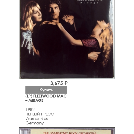
3,675 ₽
Купить
(LP) FLEETWOOD MAC
– MIRAGE
1982
ПЕРВЫЙ ПРЕСС
Warner Bros
Germany