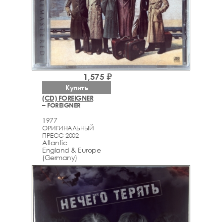
1,575 ₽
Купить
(CD) FOREIGNER
– FOREIGNER
1977
ОРИГИНАЛЬНЫЙ
ПРЕСС 2002
Atlantic
England & Europe
(Germany)