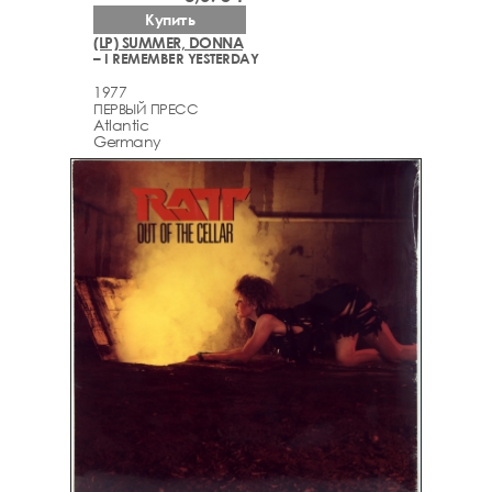
Купить
(LP) SUMMER, DONNA
– I REMEMBER YESTERDAY
1977
ПЕРВЫЙ ПРЕСС
Atlantic
Germany