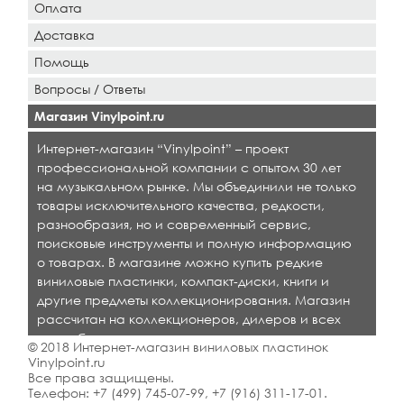
Оплата
Доставка
Помощь
Вопросы / Ответы
Магазин Vinylpoint.ru
Интернет-магазин “Vinylpoint” – проект
профессиональной компании с опытом 30 лет
на музыкальном рынке. Мы объединили не только
товары исключительного качества, редкости,
разнообразия, но и современный сервис,
поисковые инструменты и полную информацию
о товарах. В магазине можно купить редкие
виниловые пластинки, компакт-диски, книги и
другие предметы коллекционирования. Магазин
рассчитан на коллекционеров, дилеров и всех
кто любит качественную музыку.
© 2018 Интернет-магазин виниловых пластинок
Vinylpoint.ru
Все права защищены.
Телефон:
+7 (499) 745-07-99
,
+7 (916) 311-17-01
.