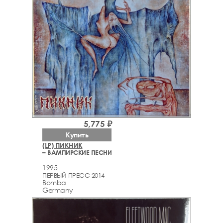
5,775 ₽
Купить
(LP) ПИКНИК
– ВАМПИРСКИЕ ПЕСНИ
1995
ПЕРВЫЙ ПРЕСС 2014
Bomba
Germany