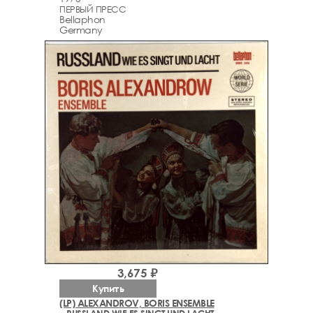
ПЕРВЫЙ ПРЕСС
Bellaphon
Germany
3,675 ₽
Купить
(LP) ALEXANDROV, BORIS ENSEMBLE