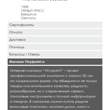
1988
ПЕРВЫЙ ПРЕСС
Bellaphon
Germany
Сертификаты
Оплата
Доставка
Помощь
Вопросы / Ответы
Магазин Vinylpoint.ru
Интернет-магазин “Vinylpoint” – проект
профессиональной компании с опытом 30 лет
на музыкальном рынке. Мы объединили не только
товары исключительного качества, редкости,
разнообразия, но и современный сервис,
поисковые инструменты и полную информацию
о товарах. В магазине можно купить редкие
виниловые пластинки, компакт-диски, книги и