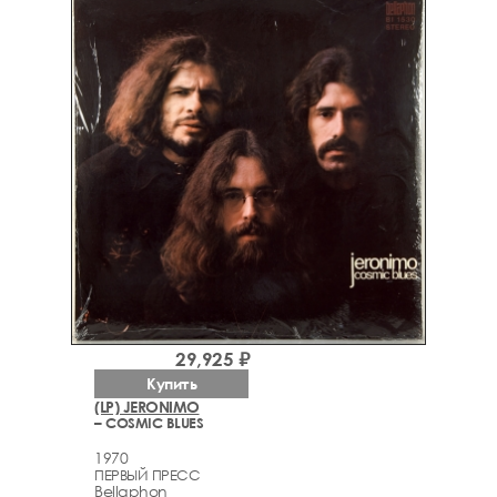
29,925 ₽
Купить
(LP) JERONIMO
– COSMIC BLUES
1970
ПЕРВЫЙ ПРЕСС
Bellaphon