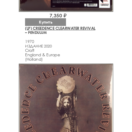
7,350 ₽
Купить
(LP) CREEDENCE CLEARWATER REVIVAL
– PENDULUM
1970
ИЗДАНИЕ 2020
Craft
England & Europe
(Holland)