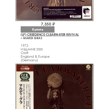
7,350 ₽
Купить
(LP) CREEDENCE CLEARWATER REVIVAL
– MARDI GRAS
1972
ИЗДАНИЕ 2020
Craft
England & Europe
(Germany)