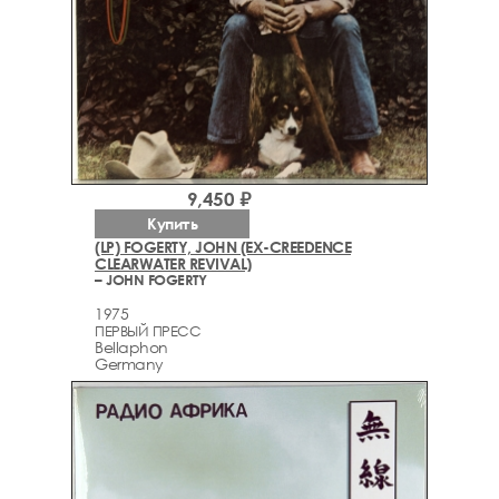
9,450 ₽
Купить
(LP) FOGERTY, JOHN (EX-CREEDENCE
CLEARWATER REVIVAL)
– JOHN FOGERTY
1975
ПЕРВЫЙ ПРЕСС
Bellaphon
Germany