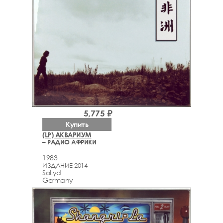
5,775 ₽
Купить
(LP) АКВАРИУМ
– РАДИО АФРИКИ
1983
ИЗДАНИЕ 2014
SoLyd
Germany