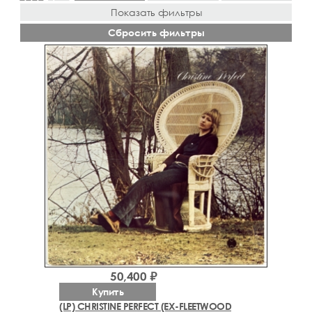
Показать фильтры
Сбросить фильтры
50,400 ₽
Купить
(LP) CHRISTINE PERFECT (EX-FLEETWOOD