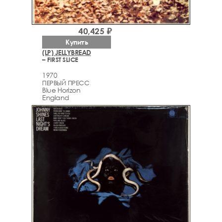
40,425 ₽
Купить
(LP) JELLYBREAD
– FIRST SLICE
1970
ПЕРВЫЙ ПРЕСС
Blue Horizon
England