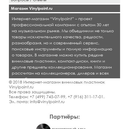
Магазин Vinylpoint.ru
Интернет-магазин “Vinylpoint” – проект
профессиональной компании с опытом 30 лет
на музыкальном рынке. Мы объединили не только
товары исключительного качества, редкости,
разнообразия, но и современный сервис,
поисковые инструменты и полную информацию
о товарах. В магазине можно купить редкие
виниловые пластинки, компакт-диски, книги и
другие предметы коллекционирования. Магазин
рассчитан на коллекционеров, дилеров и всех
кто любит качественную музыку.
© 2018 Интернет-магазин виниловых пластинок
Vinylpoint.ru
Все права защищены.
Телефон:
+7 (499) 745-07-99
,
+7 (916) 311-17-01
.
Эл. почта:
info@vinylpoint.ru
Партнёры: