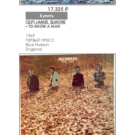
17,325 ₽
Купить
(2LP) JAMES, ELMORE
– TO KNOW A MAN
1969
ПЕРВЫЙ ПРЕСС
Blue Horizon
England