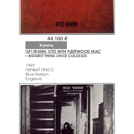
44,100 ₽
Купить
(LP) SPANN, OTIS WITH FLEETWOOD MAC
– BIGGEST THING SINCE COLOSSUS
1969
ПЕРВЫЙ ПРЕСС
Blue Horizon
England