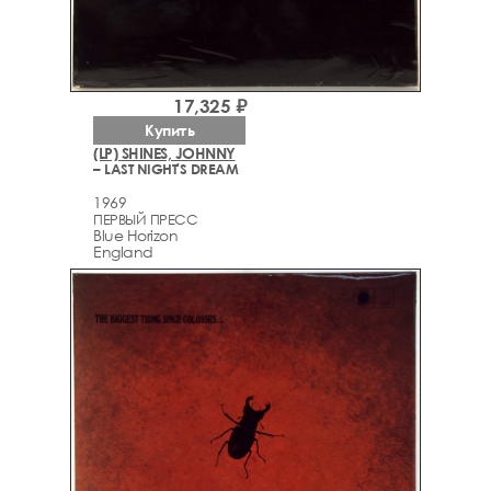
17,325 ₽
Купить
(LP) SHINES, JOHNNY
– LAST NIGHT'S DREAM
1969
ПЕРВЫЙ ПРЕСС
Blue Horizon
England