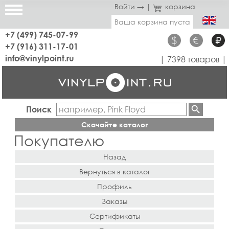
Войти →
|
корзина
Ваша корзина пуста
+7 (499) 745-07-99
$
€
₽
+7 (916) 311-17-01
info@vinylpoint.ru
| 7398 товаров |
Поиск
Скачайте каталог
Покупателю
Назад
Вернуться в каталог
Профиль
Заказы
Сертификаты