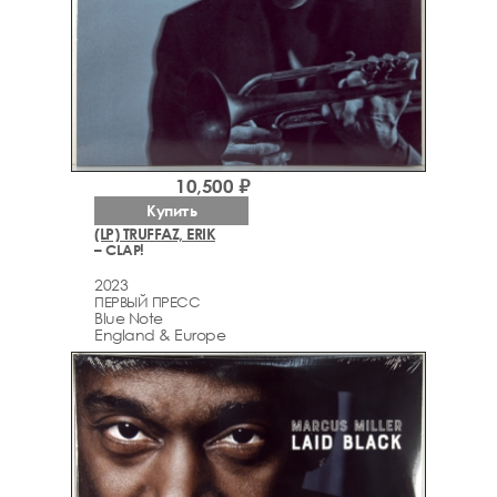
10,500 ₽
Купить
(LP) TRUFFAZ, ERIK
– CLAP!
2023
ПЕРВЫЙ ПРЕСС
Blue Note
England & Europe