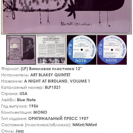
Формат:
(LP) Виниловая пластинка 12"
Исполнитель:
ART BLAKEY QUINTET
Название:
A NIGHT AT BIRDLAND, VOLUME 1
Каталожный номер:
BLP1521
Страна:
USA
Лейбл:
Blue Note
Год выпуска:
1956
Комплектация:
MONO
Тип издания:
ОРИГИНАЛЬНЫЙ ПРЕСС 1957
Состояние (пластинка/обложка):
NMint/NMint
Стиль:
Jazz