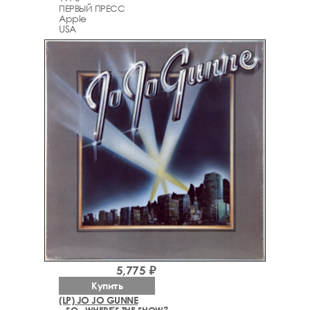
ПЕРВЫЙ ПРЕСС
Apple
USA
5,775 ₽
Купить
(LP) JO JO GUNNE