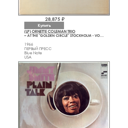
28,875 ₽
Купить
(LP) ORNETTE COLEMAN TRIO
– AT THE "GOLDEN CIRCLE" STOCKHOLM - VOLUME TWO
1966
ПЕРВЫЙ ПРЕСС
Blue Note
USA