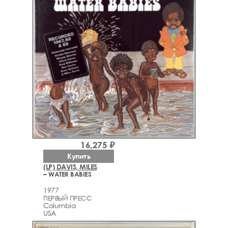
16,275 ₽
Купить
(LP) DAVIS, MILES
– WATER BABIES
1977
ПЕРВЫЙ ПРЕСС
Columbia
USA