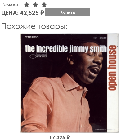
star_rate
star_rate
star_rate
Редкость:
ЦЕНА: 42,525 ₽
Купить
Похожие товары:
17,325 ₽