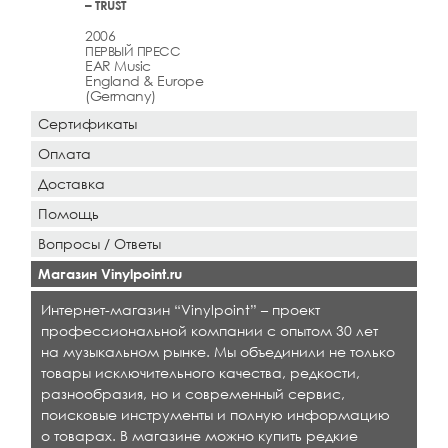
– TRUST
2006
ПЕРВЫЙ ПРЕСС
EAR Music
England & Europe
(Germany)
Сертификаты
Оплата
Доставка
Помощь
Вопросы / Ответы
Магазин Vinylpoint.ru
Интернет-магазин “Vinylpoint” – проект
профессиональной компании с опытом 30 лет
на музыкальном рынке. Мы объединили не только
товары исключительного качества, редкости,
разнообразия, но и современный сервис,
поисковые инструменты и полную информацию
о товарах. В магазине можно купить редкие