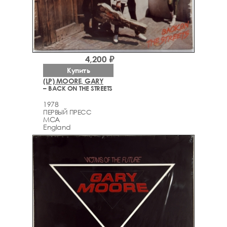
4,200 ₽
Купить
(LP) MOORE, GARY
– BACK ON THE STREETS
1978
ПЕРВЫЙ ПРЕСС
MCA
England