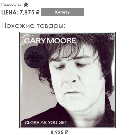
star_rate
Редкость:
ЦЕНА: 7,875 ₽
Купить
Похожие товары:
8,925 ₽