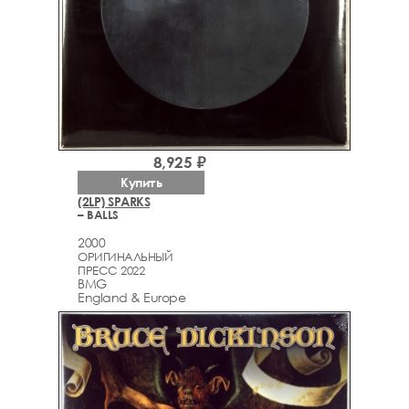
8,925 ₽
Купить
(2LP) SPARKS
– BALLS
2000
ОРИГИНАЛЬНЫЙ
ПРЕСС 2022
BMG
England & Europe