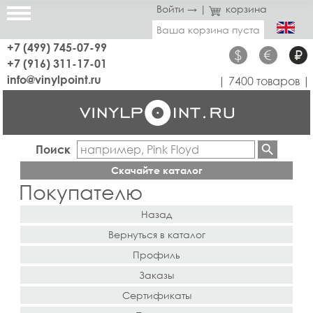
Войти →
|
корзина
Ваша корзина пуста
+7 (499) 745-07-99
$
€
₽
+7 (916) 311-17-01
info@vinylpoint.ru
| 7400 товаров |
Поиск
Скачайте каталог
Покупателю
Назад
Вернуться в каталог
Профиль
Заказы
Сертификаты