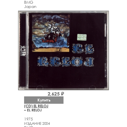
BMG
Japan
2,625 ₽
Купить
(CD) EL RELOJ
– EL RELOJ
1975
ИЗДАНИЕ 2004