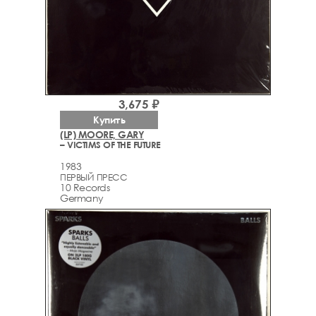
3,675 ₽
Купить
(LP) MOORE, GARY
– VICTIMS OF THE FUTURE
1983
ПЕРВЫЙ ПРЕСС
10 Records
Germany