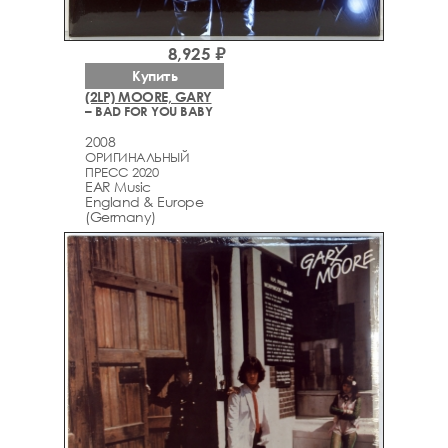
8,925 ₽
Купить
(2LP) MOORE, GARY
– BAD FOR YOU BABY
2008
ОРИГИНАЛЬНЫЙ
ПРЕСС 2020
EAR Music
England & Europe
(Germany)