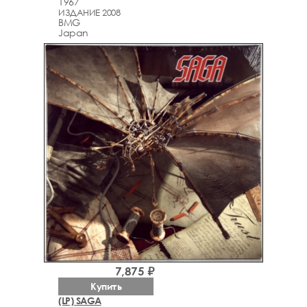
1967
ИЗДАНИЕ 2008
BMG
Japan
7,875 ₽
Купить
(LP) SAGA