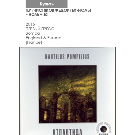
Купить
(LP) ЧИСТЯКОВ ФЁДОР (EX-НОЛЬ)
– НОЛЬ + 30!
2016
ПЕРВЫЙ ПРЕСС
Bomba
England & Europe
(France)