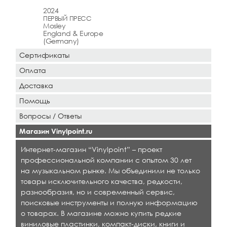
2024
ПЕРВЫЙ ПРЕСС
Mosley
England & Europe
(Germany)
Сертификаты
Оплата
Доставка
Помощь
Вопросы / Ответы
Магазин Vinylpoint.ru
Интернет-магазин “Vinylpoint” – проект
профессиональной компании с опытом 30 лет
на музыкальном рынке. Мы объединили не только
товары исключительного качества, редкости,
разнообразия, но и современный сервис,
поисковые инструменты и полную информацию
о товарах. В магазине можно купить редкие
виниловые пластинки, компакт-диски, книги и