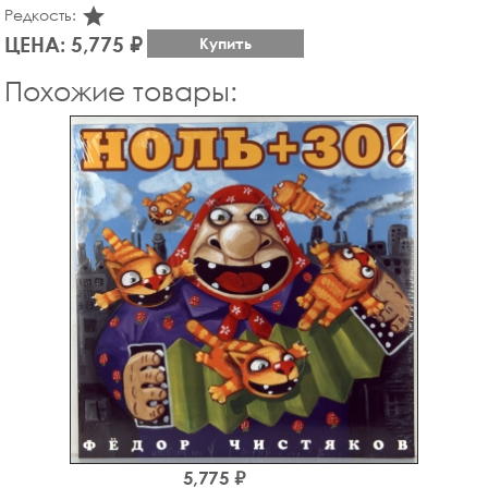
star_rate
Редкость:
ЦЕНА: 5,775 ₽
Купить
Похожие товары:
5,775 ₽