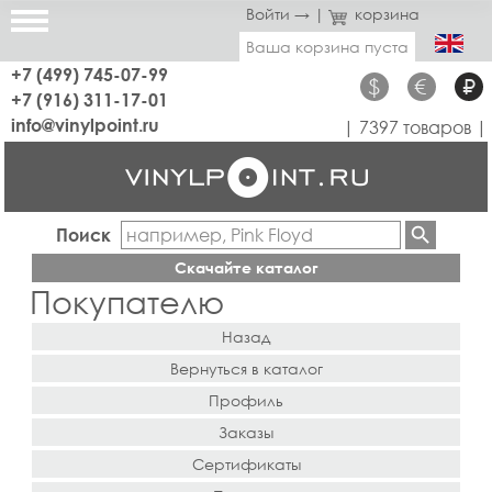
Войти →
|
корзина
Ваша корзина пуста
+7 (499) 745-07-99
$
€
₽
+7 (916) 311-17-01
info@vinylpoint.ru
| 7397 товаров |
Поиск
Скачайте каталог
Покупателю
Назад
Вернуться в каталог
Профиль
Заказы
Сертификаты