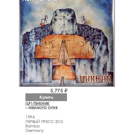
5,775 ₽
Купить
(LP) ПИКНИК
– НЕМНОГО ОГНЯ
1994
ПЕРВЫЙ ПРЕСС 2013
Bomba
Germany