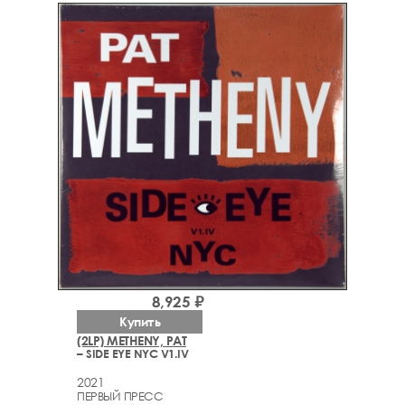
8,925 ₽
Купить
(2LP) METHENY, PAT
– SIDE EYE NYC V1.IV
2021
ПЕРВЫЙ ПРЕСС