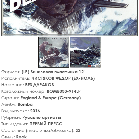
Формат:
(LP) Виниловая пластинка 12"
Исполнитель:
ЧИСТЯКОВ ФЁДОР (EX-НОЛЬ)
Название:
БЕЗ ДУРАКОВ
Каталожный номер:
BOMB033-914LP
Страна:
England & Europe (Germany)
Лейбл:
Bomba
Год выпуска:
2016
Рубрики:
Русские артисты
Тип издания:
ПЕРВЫЙ ПРЕСС
Состояние (пластинка/обложка):
SS
Стиль:
Rock