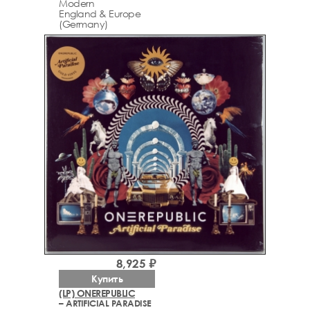
Modern
England & Europe
(Germany)
8,925 ₽
Купить
(LP) ONEREPUBLIC
– ARTIFICIAL PARADISE