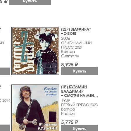
5 ₽
Купить
*
(2LP) ЗЕМФИРА*
– Z-SIDES
2006
ЫЙ
ОРИГИНАЛЬНЫЙ
ПРЕСС 2021
Bomba
Germany
8,925 ₽
Купить
*
(LP) КУЗЬМИН
ВЛАДИМИР
– СМОТРИ НА МЕНЯ СЕГОДНЯ
1989
 2014
ПЕРВЫЙ ПРЕСС 2023
Bomba
Россия
5,775 ₽
Купить