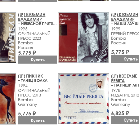
(LP) КУЗЬМИН
(LP) КУЗЬМИН
ВЛАДИМИР
ВЛАДИМИР
– НЕБЕСНОЕ ПРИТЯЖЕНИЕ
1995
1999
ОРИГИНАЛЬНЫЙ
ПЕРВЫЙ ПРЕСС
Bomba
ПРЕСС 2023
Bomba
Россия
Россия
5,775 ₽
5,775 ₽
Купить
Купить
(LP) ПИКНИК
(LP) ВЕСЕЛЫЕ
– ТАНЕЦ ВОЛКА
РЕБЯТА
1994
1978
ОРИГИНАЛЬНЫЙ
ПРЕСС 2013
ИЗДАНИЕ 2012
Bomba
Bomba
Germany
Germany
6,825 ₽
5,775 ₽
Купить
Купить