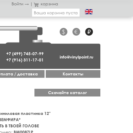
Войти →
|
корзина
Ваша корзина пуста
$
€
₽
+7 (499) 745-07-99
info@vinylpoint.ru
+7 (916) 311-17-01
плата / доставка
Контакты
Скачайте каталог
 Виниловая пластинка 12"
ЗЕМФИРА*
ТЬ В ТВОЕЙ ГОЛОВЕ
номер:
BM008ZLP