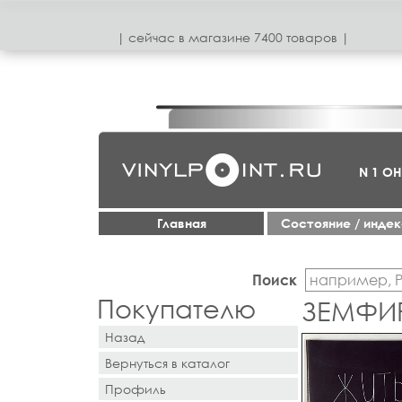
| сeйчас в магазинe 7400 товаров |
N 1 О
Главная
Cостояние / инде
Поиск
Покупателю
ЗЕМФИР
Назад
Вернуться в каталог
Профиль