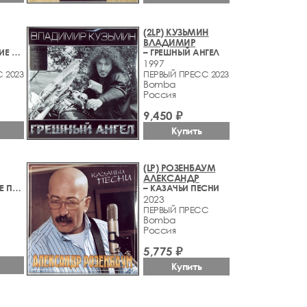
(2LP) КУЗЬМИН
ВЛАДИМИР
– НАШИ ЛУЧШИЕ ДНИ
– ГРЕШНЫЙ АНГЕЛ
1997
 2023
ПЕРВЫЙ ПРЕСС 2023
Bomba
Россия
9,450 ₽
Купить
(LP) РОЗЕНБАУМ
АЛЕКСАНДР
– НАПИШИ МНЕ ПИСЬМО
– КАЗАЧЬИ ПЕСНИ
2023
ПЕРВЫЙ ПРЕСС
Bomba
Россия
5,775 ₽
Купить