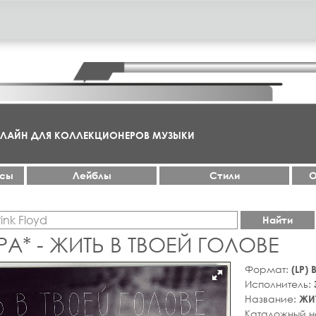
НЛАЙН ДЛЯ КОЛЛЕКЦИОНЕРОВ МУЗЫКИ
ксы
Лейблы
Стили
О
Найти
А* - ЖИТЬ В ТВОЕЙ ГОЛОВЕ
Формат:
(LP)
Исполнитель:
Название:
ЖИ
Каталожный 