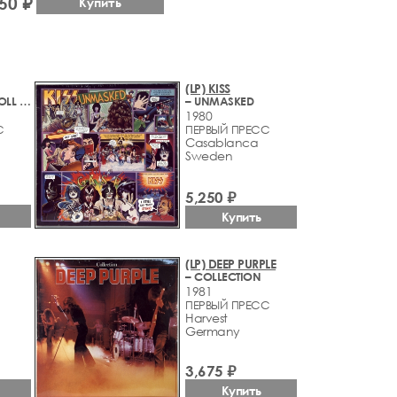
50 ₽
Купить
(LP) KISS
– ROCK AND ROLL OVER
– UNMASKED
1980
С
ПЕРВЫЙ ПРЕСС
Casablanca
Sweden
5,250 ₽
Купить
(LP) DEEP PURPLE
– COLLECTION
1981
ПЕРВЫЙ ПРЕСС
Harvest
Germany
3,675 ₽
Купить