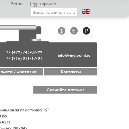
Войти →
|
корзина
Ваша корзина пуста
$
€
₽
+7 (499) 745-07-99
info@vinylpoint.ru
+7 (916) 311-17-01
плата / доставка
Контакты
Скачайте каталог
 Виниловая пластинка 12"
KISS
NASTY
номер:
NB7049