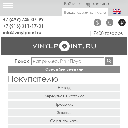
Войти →
|
корзина
Ваша корзина пуста
+7 (499) 745-07-99
$
€
₽
+7 (916) 311-17-01
info@vinylpoint.ru
| 7400 товаров |
Поиск
Скачайте каталог
Покупателю
Назад
Вернуться в каталог
Профиль
Заказы
Сертификаты