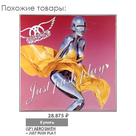
Похожие товары:
28,875 ₽
Купить
(LP) AEROSMITH
– JUST PUSH PLAY