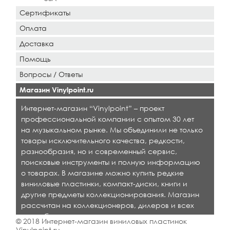
Сертификаты
Оплата
Доставка
Помощь
Вопросы / Ответы
Магазин Vinylpoint.ru
Интернет-магазин “Vinylpoint” – проект
профессиональной компании с опытом 30 лет
на музыкальном рынке. Мы объединили не только
товары исключительного качества, редкости,
разнообразия, но и современный сервис,
поисковые инструменты и полную информацию
о товарах. В магазине можно купить редкие
виниловые пластинки, компакт-диски, книги и
другие предметы коллекционирования. Магазин
рассчитан на коллекционеров, дилеров и всех
кто любит качественную музыку.
© 2018 Интернет-магазин виниловых пластинок
Vinylpoint.ru