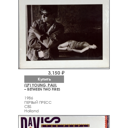
3,150 ₽
Купить
(LP) YOUNG, PAUL
– BETWEEN TWO FIRES
1986
ПЕРВЫЙ ПРЕСС
CBS
Holland