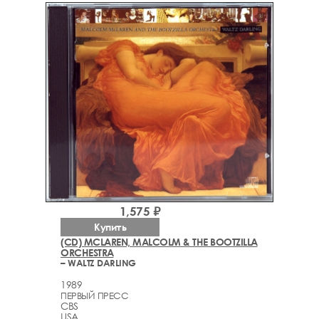
1,575 ₽
Купить
(CD) MCLAREN, MALCOLM & THE BOOTZILLA
ORCHESTRA
– WALTZ DARLING
1989
ПЕРВЫЙ ПРЕСС
CBS
USA