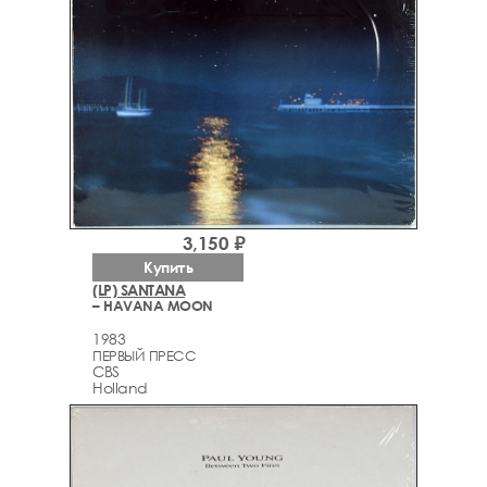
3,150 ₽
Купить
(LP) SANTANA
– HAVANA MOON
1983
ПЕРВЫЙ ПРЕСС
CBS
Holland