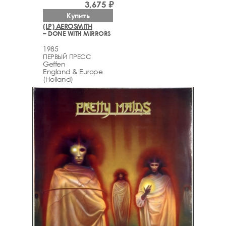
3,675 ₽
Купить
(LP) AEROSMITH
– DONE WITH MIRRORS
1985
ПЕРВЫЙ ПРЕСС
Geffen
England & Europe
(Holland)