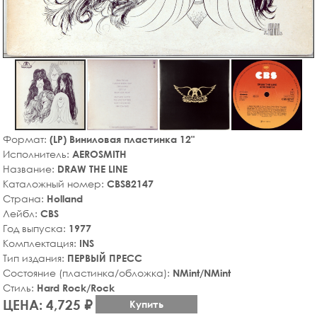
Формат:
(LP) Виниловая пластинка 12"
Исполнитель:
AEROSMITH
Название:
DRAW THE LINE
Каталожный номер:
CBS82147
Страна:
Holland
Лейбл:
CBS
Год выпуска:
1977
Комплектация:
INS
Тип издания:
ПЕРВЫЙ ПРЕСС
Состояние (пластинка/обложка):
NMint/NMint
Стиль:
Hard Rock/Rock
ЦЕНА: 4,725 ₽
Купить