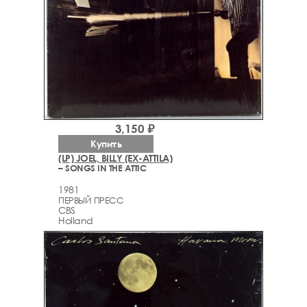
3,150 ₽
Купить
(LP) JOEL, BILLY (EX-ATTILA)
– SONGS IN THE ATTIC
1981
ПЕРВЫЙ ПРЕСС
CBS
Holland