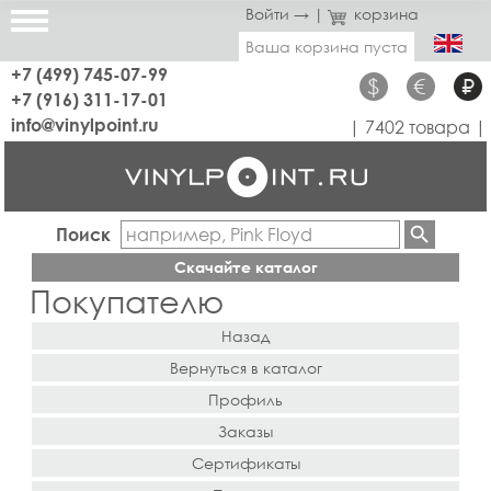
Войти →
|
корзина
Ваша корзина пуста
+7 (499) 745-07-99
$
€
₽
+7 (916) 311-17-01
info@vinylpoint.ru
| 7402 товара |
Поиск
Скачайте каталог
Покупателю
Назад
Вернуться в каталог
Профиль
Заказы
Сертификаты