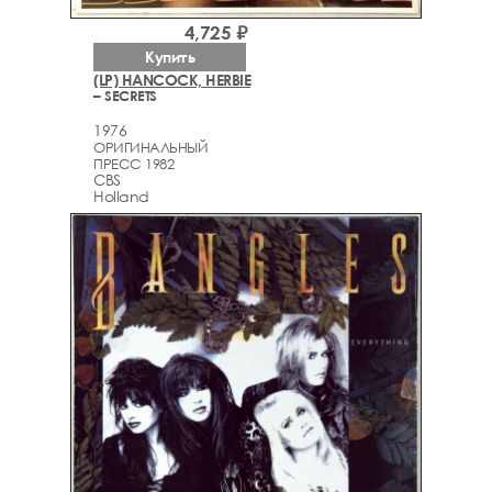
4,725 ₽
Купить
(LP) HANCOCK, HERBIE
– SECRETS
1976
ОРИГИНАЛЬНЫЙ
ПРЕСС 1982
CBS
Holland