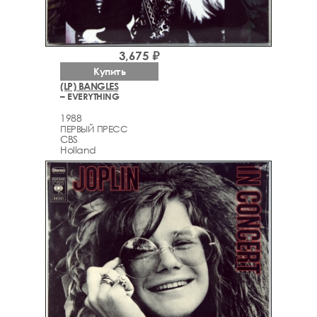
3,675 ₽
Купить
(LP) BANGLES
– EVERYTHING
1988
ПЕРВЫЙ ПРЕСС
CBS
Holland