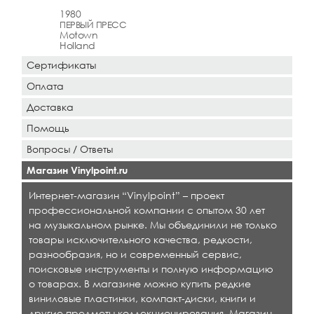
1980
ПЕРВЫЙ ПРЕСС
Motown
Holland
Сертификаты
Оплата
Доставка
Помощь
Вопросы / Ответы
Магазин Vinylpoint.ru
Интернет-магазин “Vinylpoint” – проект
профессиональной компании с опытом 30 лет
на музыкальном рынке. Мы объединили не только
товары исключительного качества, редкости,
разнообразия, но и современный сервис,
поисковые инструменты и полную информацию
о товарах. В магазине можно купить редкие
виниловые пластинки, компакт-диски, книги и
другие предметы коллекционирования. Магазин