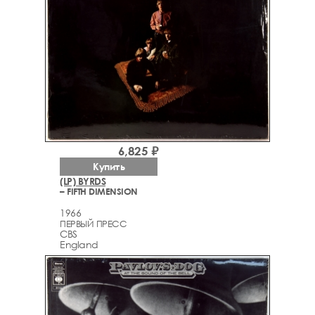
6,825 ₽
Купить
(LP) BYRDS
– FIFTH DIMENSION
1966
ПЕРВЫЙ ПРЕСС
CBS
England