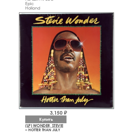
Epic
Holland
3,150 ₽
Купить
(LP) WONDER, STEVIE
– HOTTER THAN JULY