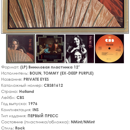
Формат:
(LP) Виниловая пластинка 12"
Исполнитель:
BOLIN, TOMMY (EX-DEEP PURPLE)
Название:
PRIVATE EYES
Каталожный номер:
CBS81612
Страна:
Holland
Лейбл:
CBS
Год выпуска:
1976
Комплектация:
INS
Тип издания:
ПЕРВЫЙ ПРЕСС
Состояние (пластинка/обложка):
NMint/NMint
Стиль:
Rock