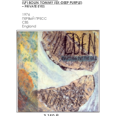
(LP) BOLIN, TOMMY (EX-DEEP PURPLE)
– PRIVATE EYES
1976
ПЕРВЫЙ ПРЕСС
CBS
England
3,150 ₽