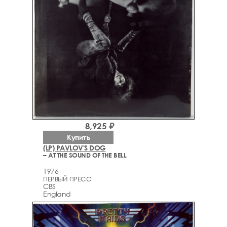
8,925 ₽
Купить
(LP) PAVLOV'S DOG
– AT THE SOUND OF THE BELL
1976
ПЕРВЫЙ ПРЕСС
CBS
England