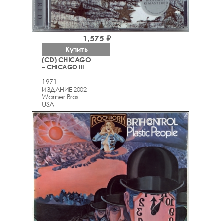
1,575 ₽
Купить
(CD) CHICAGO
– CHICAGO III
1971
ИЗДАНИЕ 2002
Warner Bros
USA