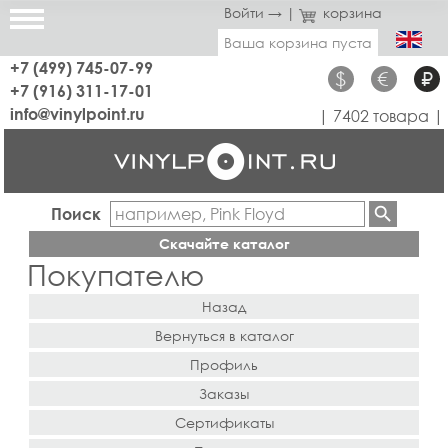
Войти →
|
корзина
Ваша корзина пуста
+7 (499) 745-07-99
$
€
₽
+7 (916) 311-17-01
info@vinylpoint.ru
| 7402 товара |
Поиск
Скачайте каталог
Покупателю
Назад
Вернуться в каталог
Профиль
Заказы
Сертификаты