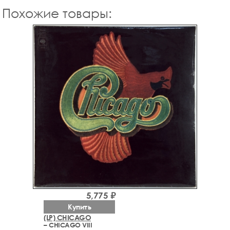
Похожие товары:
5,775 ₽
Купить
(LP) CHICAGO
– CHICAGO VIII