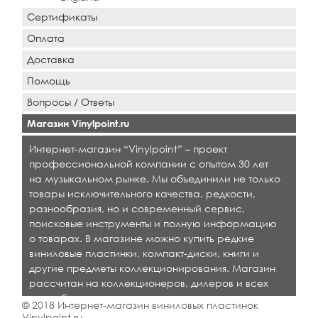
Сертификаты
Оплата
Доставка
Помощь
Вопросы / Ответы
Магазин Vinylpoint.ru
Интернет-магазин “Vinylpoint” – проект
профессиональной компании с опытом 30 лет
на музыкальном рынке. Мы объединили не только
товары исключительного качества, редкости,
разнообразия, но и современный сервис,
поисковые инструменты и полную информацию
о товарах. В магазине можно купить редкие
виниловые пластинки, компакт-диски, книги и
другие предметы коллекционирования. Магазин
рассчитан на коллекционеров, дилеров и всех
кто любит качественную музыку.
© 2018 Интернет-магазин виниловых пластинок
Vinylpoint.ru