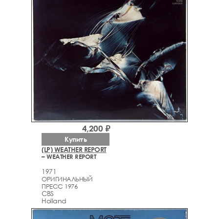
4,200 ₽
Купить
(LP) WEATHER REPORT
– WEATHER REPORT
1971
ОРИГИНАЛЬНЫЙ
ПРЕСС 1976
CBS
Holland