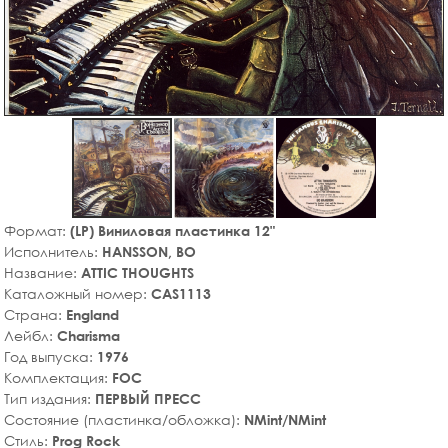
Формат:
(LP) Виниловая пластинка 12"
Исполнитель:
HANSSON, BO
Название:
ATTIC THOUGHTS
Каталожный номер:
CAS1113
Страна:
England
Лейбл:
Charisma
Год выпуска:
1976
Комплектация:
FOC
Тип издания:
ПЕРВЫЙ ПРЕСС
Состояние (пластинка/обложка):
NMint/NMint
Стиль:
Prog Rock