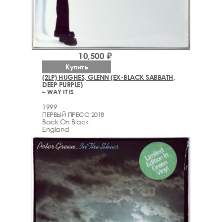
10,500 ₽
Купить
(2LP) HUGHES, GLENN (EX-BLACK SABBATH,
DEEP PURPLE)
– WAY IT IS
1999
ПЕРВЫЙ ПРЕСС 2018
Back On Black
England