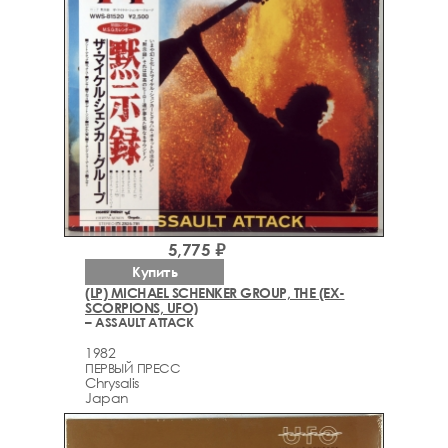
5,775 ₽
Купить
(LP) MICHAEL SCHENKER GROUP, THE (EX-
SCORPIONS, UFO)
– ASSAULT ATTACK
1982
ПЕРВЫЙ ПРЕСС
Chrysalis
Japan