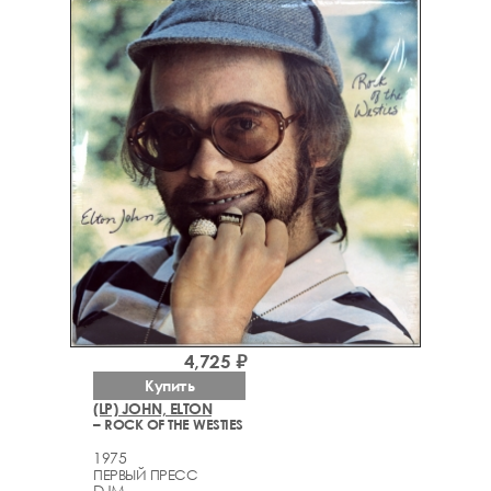
4,725 ₽
Купить
(LP) JOHN, ELTON
– ROCK OF THE WESTIES
1975
ПЕРВЫЙ ПРЕСС
DJM