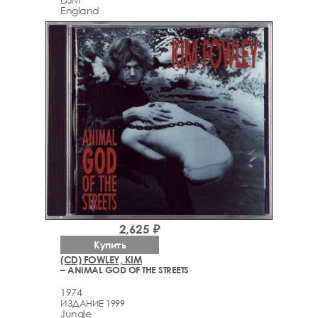
England
2,625 ₽
Купить
(CD) FOWLEY, KIM
– ANIMAL GOD OF THE STREETS
1974
ИЗДАНИЕ 1999
Jungle