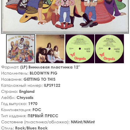
Формат:
(LP) Виниловая пластинка 12"
Исполнитель:
BLODWYN PIG
Название:
GETTING TO THIS
Каталожный номер:
ILPS9122
Страна:
England
Лейбл:
Chrysalis
Год выпуска:
1970
Комплектация:
FOC
Тип издания:
ПЕРВЫЙ ПРЕСС
Состояние (пластинка/обложка):
NMint/NMint
Стиль:
Rock/Blues Rock