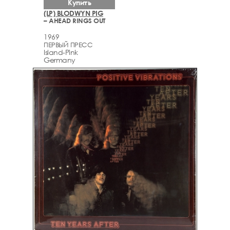
Купить
(LP) BLODWYN PIG
– AHEAD RINGS OUT
1969
ПЕРВЫЙ ПРЕСС
Island-Pink
Germany