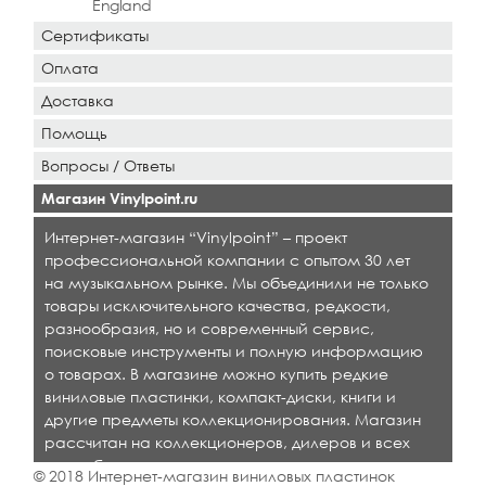
England
Сертификаты
Оплата
Доставка
Помощь
Вопросы / Ответы
Магазин Vinylpoint.ru
Интернет-магазин “Vinylpoint” – проект
профессиональной компании с опытом 30 лет
на музыкальном рынке. Мы объединили не только
товары исключительного качества, редкости,
разнообразия, но и современный сервис,
поисковые инструменты и полную информацию
о товарах. В магазине можно купить редкие
виниловые пластинки, компакт-диски, книги и
другие предметы коллекционирования. Магазин
рассчитан на коллекционеров, дилеров и всех
кто любит качественную музыку.
© 2018 Интернет-магазин виниловых пластинок