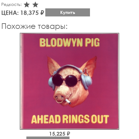
star_rate
star_rate
Редкость:
ЦЕНА: 18,375 ₽
Купить
Похожие товары:
15,225 ₽