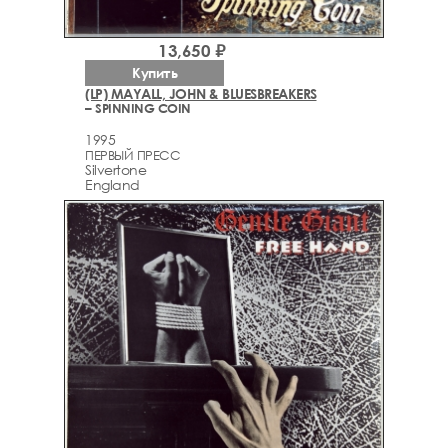
13,650 ₽
Купить
(LP) MAYALL, JOHN & BLUESBREAKERS
– SPINNING COIN
1995
ПЕРВЫЙ ПРЕСС
Silvertone
England