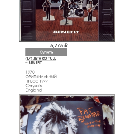
5,775 ₽
Купить
(LP) JETHRO TULL
– BENEFIT
1970
ОРИГИНАЛЬНЫЙ
ПРЕСС 1979
Chrysalis
England