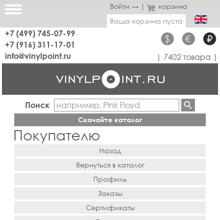
Войти →
|
корзина
Ваша корзина пуста
+7 (499) 745-07-99
$
€
₽
+7 (916) 311-17-01
info@vinylpoint.ru
| 7402 товара |
Поиск
Скачайте каталог
Покупателю
Назад
Вернуться в каталог
Профиль
Заказы
Сертификаты