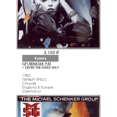
3,150 ₽
Купить
(LP) BENATAR, PAT
– SEVEN THE HARD WAY
1985
ПЕРВЫЙ ПРЕСС
Chrysalis
England & Europe
(Germany)