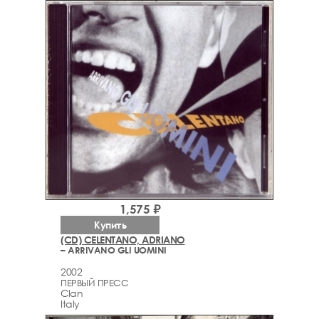
1,575 ₽
Купить
(CD) CELENTANO, ADRIANO
– ARRIVANO GLI UOMINI
2002
ПЕРВЫЙ ПРЕСС
Clan
Italy