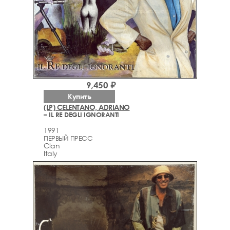
9,450 ₽
Купить
(LP) CELENTANO, ADRIANO
– IL RE DEGLI IGNORANTI
1991
ПЕРВЫЙ ПРЕСС
Clan
Italy