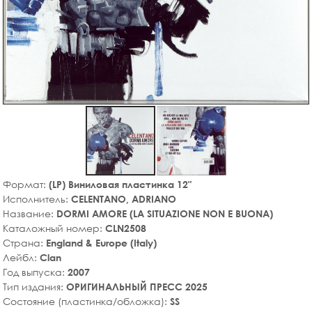
Формат:
(LP) Виниловая пластинка 12"
Исполнитель:
CELENTANO, ADRIANO
Название:
DORMI AMORE (LA SITUAZIONE NON E BUONA)
Каталожный номер:
CLN2508
Страна:
England & Europe (Italy)
Лейбл:
Clan
Год выпуска:
2007
Тип издания:
ОРИГИНАЛЬНЫЙ ПРЕСС 2025
Состояние (пластинка/обложка):
SS