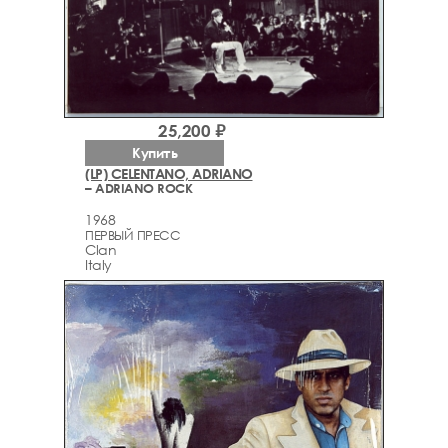
25,200 ₽
Купить
(LP) CELENTANO, ADRIANO
– ADRIANO ROCK
1968
ПЕРВЫЙ ПРЕСС
Clan
Italy