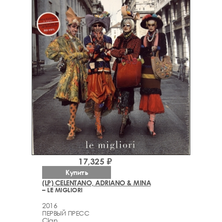
17,325 ₽
Купить
(LP) CELENTANO, ADRIANO & MINA
– LE MIGLIORI
2016
ПЕРВЫЙ ПРЕСС
Clan