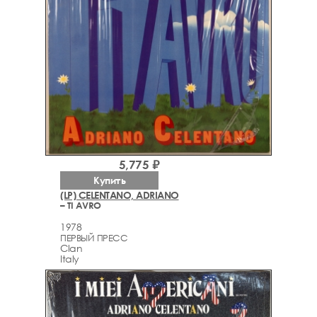
5,775 ₽
Купить
(LP) CELENTANO, ADRIANO
– TI AVRO
1978
ПЕРВЫЙ ПРЕСС
Clan
Italy