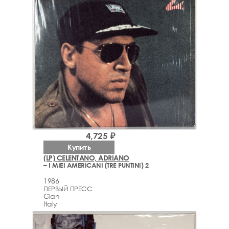
4,725 ₽
Купить
(LP) CELENTANO, ADRIANO
– I MIEI AMERICANI (TRE PUNTINI) 2
1986
ПЕРВЫЙ ПРЕСС
Clan
Italy