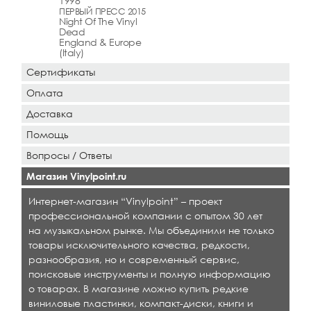
1998
ПЕРВЫЙ ПРЕСС 2015
Night Of The Vinyl
Dead
England & Europe
(Italy)
Сертификаты
Оплата
Доставка
Помощь
Вопросы / Ответы
Магазин Vinylpoint.ru
Интернет-магазин “Vinylpoint” – проект
профессиональной компании с опытом 30 лет
на музыкальном рынке. Мы объединили не только
товары исключительного качества, редкости,
разнообразия, но и современный сервис,
поисковые инструменты и полную информацию
о товарах. В магазине можно купить редкие
виниловые пластинки, компакт-диски, книги и