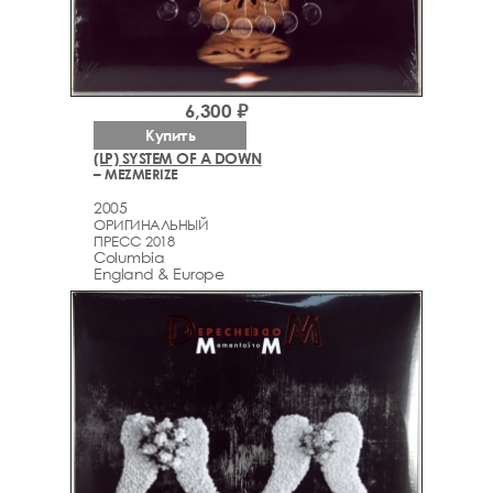
6,300 ₽
Купить
(LP) SYSTEM OF A DOWN
– MEZMERIZE
2005
ОРИГИНАЛЬНЫЙ
ПРЕСС 2018
Columbia
England & Europe