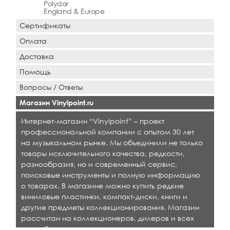
Polydor
England & Europe
Сертификаты
Оплата
Доставка
Помощь
Вопросы / Ответы
Магазин Vinylpoint.ru
Интернет-магазин “Vinylpoint” – проект
профессиональной компании с опытом 30 лет
на музыкальном рынке. Мы объединили не только
товары исключительного качества, редкости,
разнообразия, но и современный сервис,
поисковые инструменты и полную информацию
о товарах. В магазине можно купить редкие
виниловые пластинки, компакт-диски, книги и
другие предметы коллекционирования. Магазин
рассчитан на коллекционеров, дилеров и всех
кто любит качественную музыку.