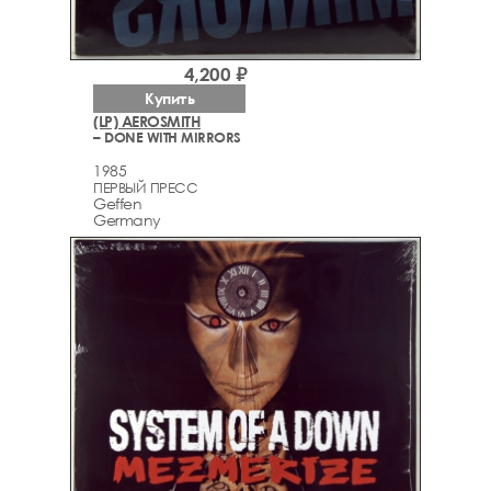
4,200 ₽
Купить
(LP) AEROSMITH
– DONE WITH MIRRORS
1985
ПЕРВЫЙ ПРЕСС
Geffen
Germany