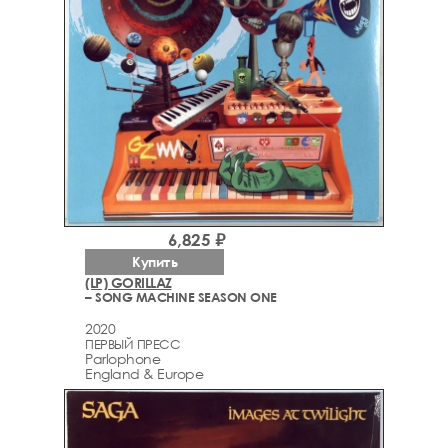
6,825 ₽
Купить
(LP) GORILLAZ
– SONG MACHINE SEASON ONE
2020
ПЕРВЫЙ ПРЕСС
Parlophone
England & Europe