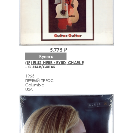
5,775 ₽
Купить
(LP) ELLIS, HERB / BYRD, CHARLIE
– GUITAR/GUITAR
1965
ПЕРВЫЙ ПРЕСС
Columbia
USA