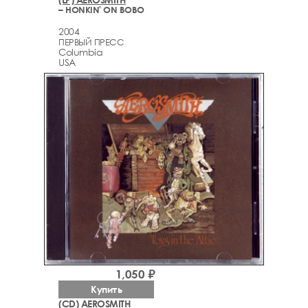
– HONKIN' ON BOBO
2004
ПЕРВЫЙ ПРЕСС
Columbia
USA
1,050 ₽
Купить
(CD) AEROSMITH