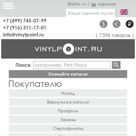
Войти →
|
корзина
Ваша корзина пуста
+7 (499) 745-07-99
$
€
₽
+7 (916) 311-17-01
info@vinylpoint.ru
| 7398 товаров |
Поиск
Скачайте каталог
Покупателю
Назад
Вернуться в каталог
Профиль
Заказы
Сертификаты