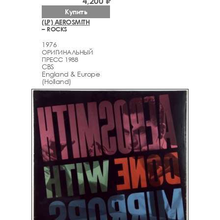
4,200 ₽
Купить
(LP) AEROSMITH
– ROCKS
1976
ОРИГИНАЛЬНЫЙ
ПРЕСС 1988
CBS
England & Europe
(Holland)