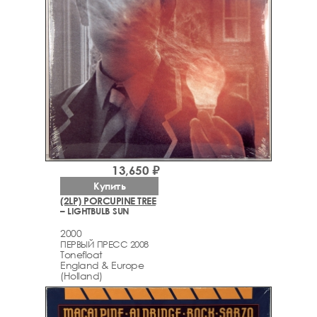
13,650 ₽
Купить
(2LP) PORCUPINE TREE
– LIGHTBULB SUN
2000
ПЕРВЫЙ ПРЕСС 2008
Tonefloat
England & Europe
(Holland)