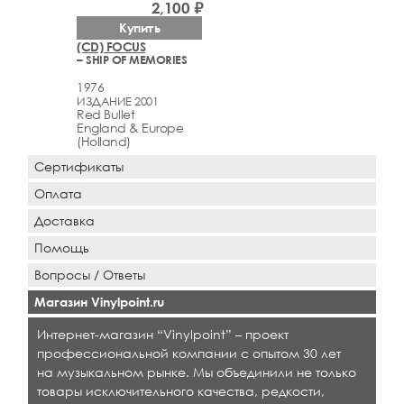
2,100 ₽
Купить
(CD) FOCUS
– SHIP OF MEMORIES
1976
ИЗДАНИЕ 2001
Red Bullet
England & Europe
(Holland)
Сертификаты
Оплата
Доставка
Помощь
Вопросы / Ответы
Магазин Vinylpoint.ru
Интернет-магазин “Vinylpoint” – проект
профессиональной компании с опытом 30 лет
на музыкальном рынке. Мы объединили не только
товары исключительного качества, редкости,