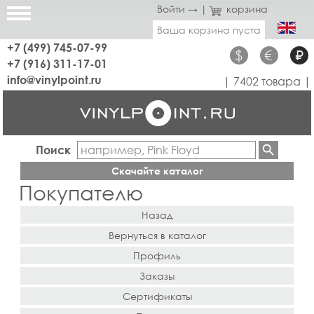
Войти →
|
корзина
Ваша корзина пуста
+7 (499) 745-07-99
$
€
₽
+7 (916) 311-17-01
info@vinylpoint.ru
| 7402 товара |
Поиск
Скачайте каталог
Покупателю
Назад
Вернуться в каталог
Профиль
Заказы
Сертификаты