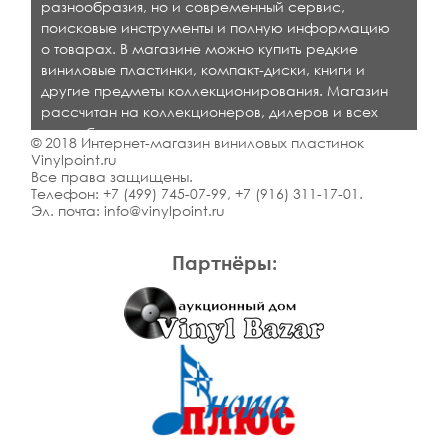
разнообразия, но и современный сервис,
поисковые инструменты и полную информацию
о товарах. В магазине можно купить редкие
виниловые пластинки, компакт-диски, книги и
другие предметы коллекционирования. Магазин
рассчитан на коллекционеров, дилеров и всех
кто любит качественную музыку.
© 2018 Интернет-магазин виниловых пластинок
Vinylpoint.ru
Все права защищены.
Телефон:
+7 (499) 745-07-99
,
+7 (916) 311-17-01
.
Эл. почта:
info@vinylpoint.ru
Партнёры: