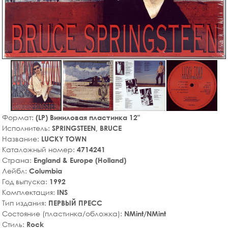
Формат:
(LP) Виниловая пластинка 12"
Исполнитель:
SPRINGSTEEN, BRUCE
Название:
LUCKY TOWN
Каталожный номер:
4714241
Страна:
England & Europe (Holland)
Лейбл:
Columbia
Год выпуска:
1992
Комплектация:
INS
Тип издания:
ПЕРВЫЙ ПРЕСС
Состояние (пластинка/обложка):
NMint/NMint
Стиль:
Rock