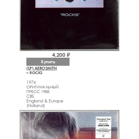
4,200 ₽
Купить
(LP) AEROSMITH
– ROCKS
1976
ОРИГИНАЛЬНЫЙ
ПРЕСС 1988
CBS
England & Europe
(Holland)