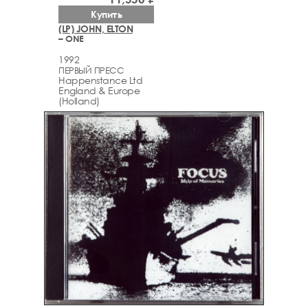
Купить
(LP) JOHN, ELTON
– ONE
1992
ПЕРВЫЙ ПРЕСС
Happenstance Ltd
England & Europe
(Holland)