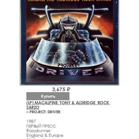
3,675 ₽
Купить
(LP) MACALPINE, TONY & ALDRIDGE, ROCK,
SARZO
– PROJECT: DRIVER
1987
ПЕРВЫЙ ПРЕСС
Roadrunner
England & Europe