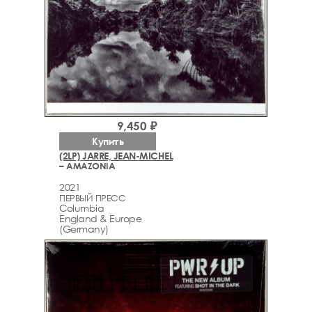
9,450 ₽
Купить
(2LP) JARRE, JEAN-MICHEL
– AMAZONIA
2021
ПЕРВЫЙ ПРЕСС
Columbia
England & Europe
(Germany)