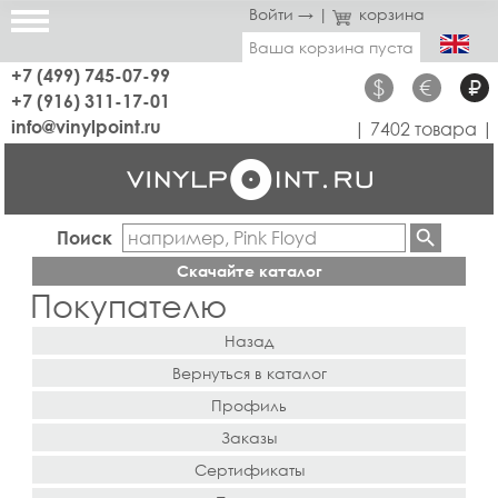
Войти →
|
корзина
Ваша корзина пуста
+7 (499) 745-07-99
$
€
₽
+7 (916) 311-17-01
info@vinylpoint.ru
| 7402 товара |
Поиск
Скачайте каталог
Покупателю
Назад
Вернуться в каталог
Профиль
Заказы
Сертификаты