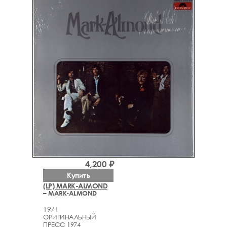
4,200 ₽
Купить
(LP) MARK-ALMOND
– MARK-ALMOND
1971
ОРИГИНАЛЬНЫЙ
ПРЕСС 1974