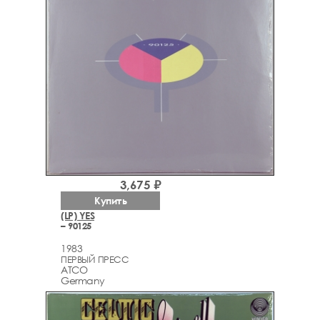
3,675 ₽
Купить
(LP) YES
– 90125
1983
ПЕРВЫЙ ПРЕСС
ATCO
Germany