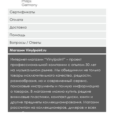
Philips
Germany
Сертификаты
Оплата
Доставка
Помощь
Вопросы / Ответы
Магазин Vinylpoint.ru
Интернет-магазин “Vinylpoint” – проект
профессиональной компании с опытом 30 лет
на музыкальном рынке. Мы объединили не только
товары исключительного качества, редкости,
разнообразия, но и современный сервис,
поисковые инструменты и полную информацию
о товарах. В магазине можно купить редкие
виниловые пластинки, компакт-диски, книги и
другие предметы коллекционирования. Магазин
рассчитан на коллекционеров, дилеров и всех
кто любит качественную музыку.