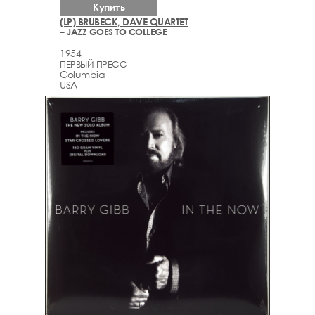
Купить
(LP) BRUBECK, DAVE QUARTET
– JAZZ GOES TO COLLEGE
1954
ПЕРВЫЙ ПРЕСС
Columbia
USA