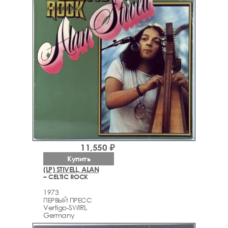
11,550 ₽
Купить
(LP) STIVELL, ALAN
– CELTIC ROCK
1973
ПЕРВЫЙ ПРЕСС
Vertigo-SWIRL
Germany