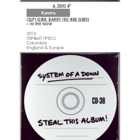
6,300 ₽
Купить
(2LP) GIBB, BARRY (EX-BEE GEES)
– IN THE NOW
2016
ПЕРВЫЙ ПРЕСС
Columbia
England & Europe